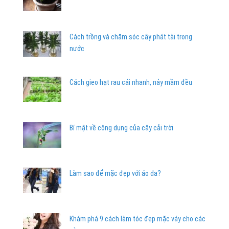
Cách trồng và chăm sóc cây phát tài trong
nước
Cách gieo hạt rau cải nhanh, nảy mầm đều
Bí mật về công dụng của cây cải trời
Làm sao để mặc đẹp với áo da?
Khám phá 9 cách làm tóc đẹp mặc váy cho các