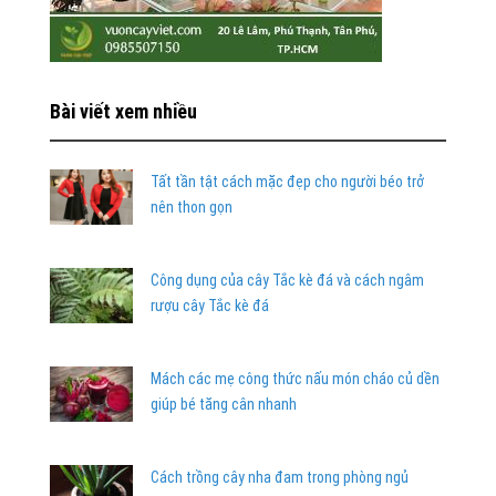
Bài viết xem nhiều
Tất tần tật cách mặc đẹp cho người béo trở
nên thon gọn
Công dụng của cây Tắc kè đá và cách ngâm
rượu cây Tắc kè đá
Mách các mẹ công thức nấu món cháo củ dền
giúp bé tăng cân nhanh
Cách trồng cây nha đam trong phòng ngủ