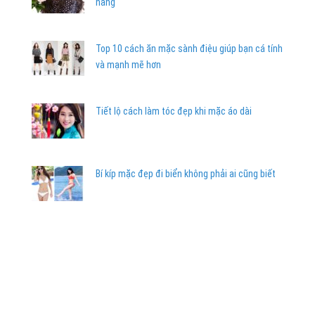
nàng
Top 10 cách ăn mặc sành điệu giúp bạn cá tính
và mạnh mẽ hơn
Tiết lộ cách làm tóc đẹp khi mặc áo dài
Bí kíp mặc đẹp đi biển không phải ai cũng biết