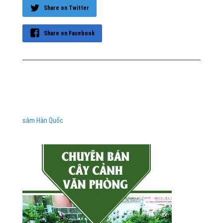
Share on Twitter
Share on Facebook
sâm Hàn Quốc