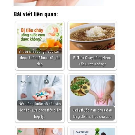
Bài viết liên quan:
Bị tiêu chảy uống nước cam
được không? Dược sĩ giải
Bị Tiêu Chảy Uống Nước
đáp
Yến Được Không?
Nên uống thuốc bổ não vào
lúc nào? Lựa chọn thời điểm
6 cây thuốc nam chữa đau
hợp lý…
lưng dễ tìm, hiệu quả cao