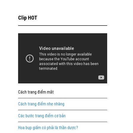
Clip HOT
Cách trang điểm mắt
Cách trang điểm nhẹ nhàng
Các bước trang điểm cơ bản
Hoa bụp giấm có phải là thần dược?