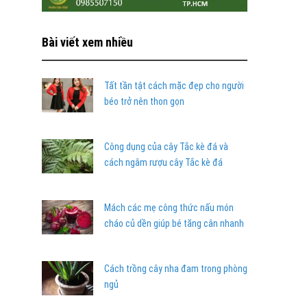
Bài viết xem nhiều
Tất tần tật cách mặc đẹp cho người
béo trở nên thon gọn
Công dụng của cây Tắc kè đá và
cách ngâm rượu cây Tắc kè đá
Mách các mẹ công thức nấu món
cháo củ dền giúp bé tăng cân nhanh
Cách trồng cây nha đam trong phòng
ngủ