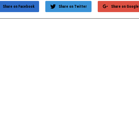
Share on Facebook
Share on Twitter
Share on Google