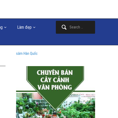
Search
ng
Làm đẹp
for:
sâm Hàn Quốc