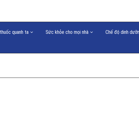
thuốc quanh ta
Sức khỏe cho mọi nhà
Chế độ dinh dưỡ