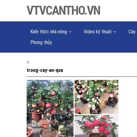
VTVCANTHO.VN
Kiến thức nhà nông
Video kỹ thuật
Cây 
Phong thủy
in
trong-cay-an-qua