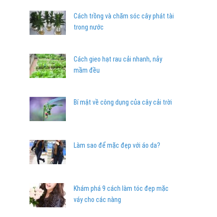
Cách trồng và chăm sóc cây phát tài
trong nước
Cách gieo hạt rau cải nhanh, nảy
mầm đều
Bí mật về công dụng của cây cải trời
Làm sao để mặc đẹp với áo da?
Khám phá 9 cách làm tóc đẹp mặc
váy cho các nàng