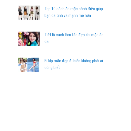
Top 10 cách ăn mặc sành điệu giúp
bạn cá tính và mạnh mẽ hơn
Tiết lộ cách làm tóc đẹp khi mặc áo
dài
Bí kíp mặc đẹp đi biển không phải ai
cũng biết