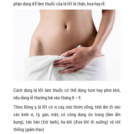
phận dùng để làm thuốc của lá lốt là thân, hoa hay rễ.
Cách dùng lá lốt làm thuốc có thể dùng tươi hay phơi khô,
nếu dùng rễ thường hái vào tháng 8 – 9.
Theo Đông y, lá lốt có vị cay, mùi thơm nồng, tính ấm đi vào
các kinh vị, tỳ, gan, mật, có công dụng ôn trung (làm ấm
bụng), tán hàn (trừ lạnh), hạ khí (đưa khí đi xuống) và chỉ
thống (giảm đau).