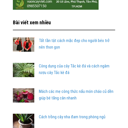
Bài viết xem nhiều
Tất tần tật cách mặc đẹp cho người béo trở
nên thon gọn
Công dụng của cây Tắc kè đá và cách ngâm
rượu cây Tắc kè đá
Mách các mẹ công thức nấu món cháo củ dền
giúp bé tăng cân nhanh
Cách trồng cây nha đam trong phòng ngủ