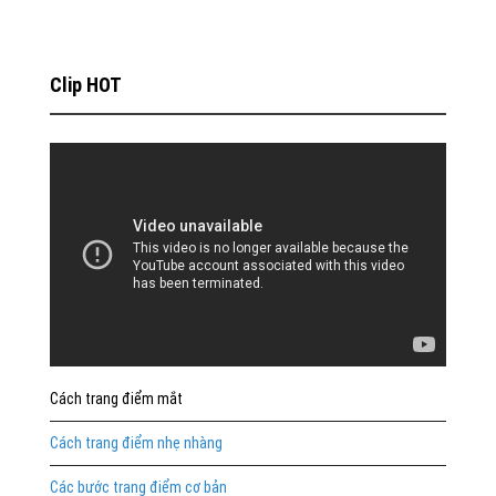
Clip HOT
Cách trang điểm mắt
Cách trang điểm nhẹ nhàng
Các bước trang điểm cơ bản