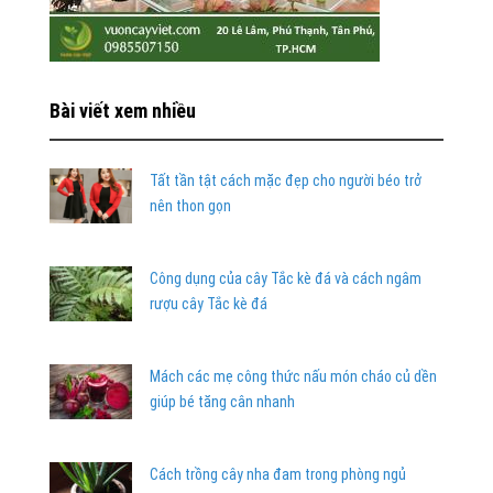
Bài viết xem nhiều
Tất tần tật cách mặc đẹp cho người béo trở
nên thon gọn
Công dụng của cây Tắc kè đá và cách ngâm
rượu cây Tắc kè đá
Mách các mẹ công thức nấu món cháo củ dền
giúp bé tăng cân nhanh
Cách trồng cây nha đam trong phòng ngủ