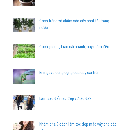
Cách trồng và chăm sóc cây phát tài trong
nước
Cách gieo hạt rau cải nhanh, nảy mầm đều
Bí mật về công dụng của cây cải trời
Làm sao để mặc đẹp với áo da?
Khám phá 9 cách làm tóc đẹp mặc váy cho các