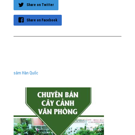
Share on Twitter
Share on Facebook
sâm Hàn Quốc