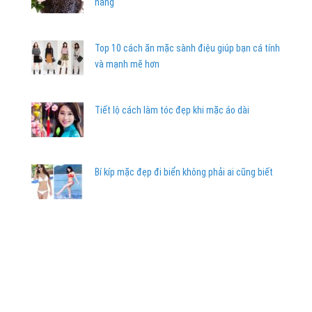
nàng
Top 10 cách ăn mặc sành điệu giúp bạn cá tính
và mạnh mẽ hơn
Tiết lộ cách làm tóc đẹp khi mặc áo dài
Bí kíp mặc đẹp đi biển không phải ai cũng biết