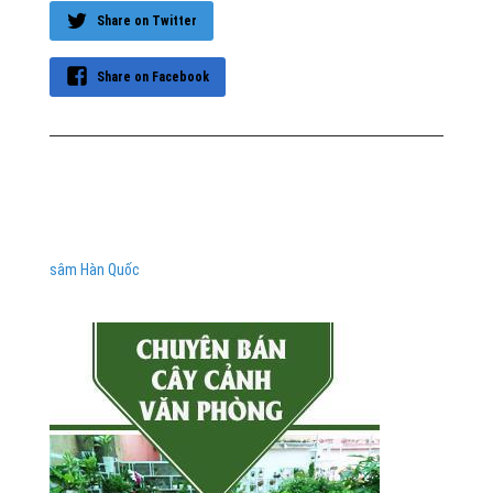
Share on Twitter
Share on Facebook
sâm Hàn Quốc