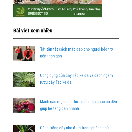
Bài viết xem nhiều
Tất tần tật cách mặc đẹp cho người béo trở
nên thon gọn
Công dụng của cây Tắc kè đá và cách ngâm
rượu cây Tắc kè đá
Mách các mẹ công thức nấu món cháo củ dền
giúp bé tăng cân nhanh
Cách trồng cây nha đam trong phòng ngủ