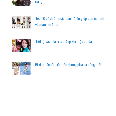
nàng
Top 10 cách ăn mặc sành điệu giúp bạn cá tính
và mạnh mẽ hơn
Tiết lộ cách làm tóc đẹp khi mặc áo dài
Bí kíp mặc đẹp đi biển không phải ai cũng biết