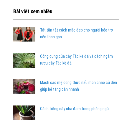
Bài viết xem nhiều
Tất tần tật cách mặc đẹp cho người béo trở
nên thon gọn
Công dụng của cây Tắc kè đá và cách ngâm
rượu cây Tắc kè đá
Mách các mẹ công thức nấu món cháo củ dền
giúp bé tăng cân nhanh
Cách trồng cây nha đam trong phòng ngủ