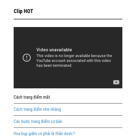
Clip HOT
Cách trang điểm mắt
Cách trang điểm nhẹ nhàng
Các bước trang điểm cơ bản
Hoa bụp giấm có phải là thần dược?