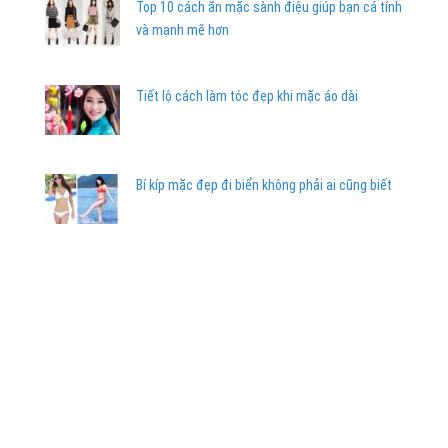
Top 10 cách ăn mặc sành điệu giúp bạn cá tính
và mạnh mẽ hơn
Tiết lộ cách làm tóc đẹp khi mặc áo dài
Bí kíp mặc đẹp đi biển không phải ai cũng biết