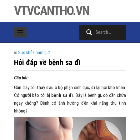
VTVCANTHO.VN
Search
for:
in
Sức khỏe nam giới
Hỏi đáp về bệnh sa đì
Câu hỏi:
Gần đây tôi thấy đau ở bộ phận sinh dục, đi lại hơi khó khăn.
Có người bảo tôi bị
bệnh sa đì
. Đây là bệnh gì, có cần chữa
ngay không? Bệnh có ảnh hưởng đến khả năng thụ tinh
không?