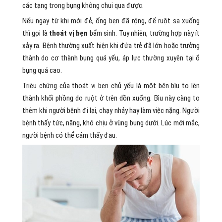
các tạng trong bụng không chui qua được.
Nếu ngay từ khi mới đẻ, ống bẹn đã rộng, để ruột sa xuống
thì gọi là
thoát vị bẹn
bẩm sinh. Tuy nhiên, trường hợp này ít
xảy ra. Bệnh thường xuất hiện khi đứa trẻ đã lớn hoặc trưởng
thành do cơ thành bụng quá yếu, áp lực thường xuyên tại ổ
bụng quá cao.
Triệu chứng của thoát vị bẹn chủ yếu là một bên bìu to lên
thành khối phồng do ruột ở trên dồn xuống. Bìu này càng to
thêm khi người bệnh đi lại, chạy nhảy hay làm việc nặng. Người
bệnh thấy tức, nặng, khó chịu ở vùng bụng dưới. Lúc mới mắc,
người bệnh có thể cảm thấy đau.