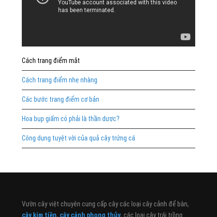
Cách trang điểm mắt
Cách trang điểm nhẹ nhàng
Các bước trang điểm cơ bản
Hoa bụp giấm có phải là thần dược?
Công dụng tuyệt vời của quả cây trứng cá
Vườn cây việt chuyên cung cấp cây các loại cây cảnh để bàn,
cây kim tiền
,
cây cảnh phong thủy
, các loại cây trái trồng