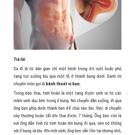
Trả lời:
Sa đì là từ dân gian chỉ một bệnh trong đó ruột hoặc phủ
tạng tụt xuống bìu qua một lỗ ở thành bụng dưới. Danh từ
chuyên môn gọi là
bệnh thoát vị bẹn.
Trong bào thai, tinh hoàn là một tạng được sinh ra từ các
mầm sinh dục bên trong ổ bụng. Nó chuyển dần xuống, đi qua
ống bẹn phía dưới thành bẹn để chui vào bìu. Việc di chuyển
này thường hoàn tất khi thai được 7 tháng. Ống bẹn còn là
nơi ống dẫn tinh từ tinh hoàn lên bụng đi qua, nên nó thông
với ổ bụng và bìu. Khi mới sinh, ống bẹn vẫn tồn tại nhưng nhỏ,