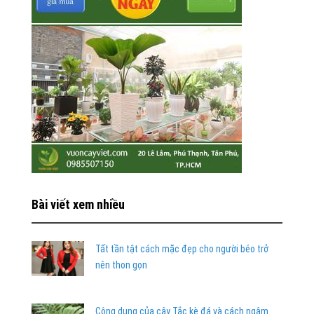
Bài viết xem nhiều
Tất tần tật cách mặc đẹp cho người béo trở
nên thon gọn
Công dụng của cây Tắc kè đá và cách ngâm