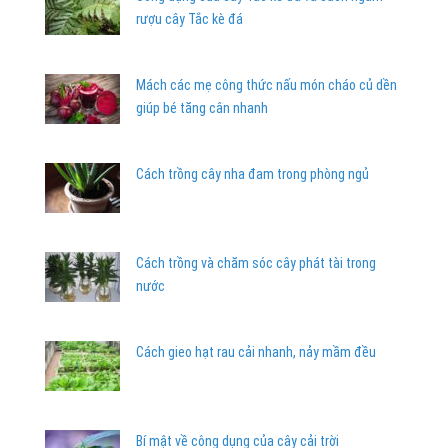
rượu cây Tắc kè đá
Mách các mẹ công thức nấu món cháo củ dền
giúp bé tăng cân nhanh
Cách trồng cây nha đam trong phòng ngủ
Cách trồng và chăm sóc cây phát tài trong
nước
Cách gieo hạt rau cải nhanh, nảy mầm đều
Bí mật về công dụng của cây cải trời