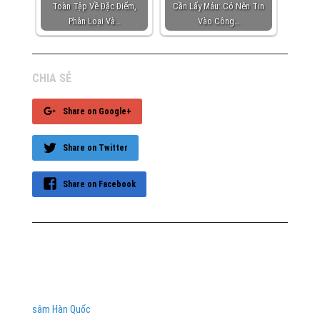
Toàn Tập Về Đặc Điểm,
Cần Lấy Máu: Có Nên Tin
Phân Loại Và…
Vào Công…
CHIA SẺ
Share on Google+
Share on Twitter
Share on Facebook
sâm Hàn Quốc