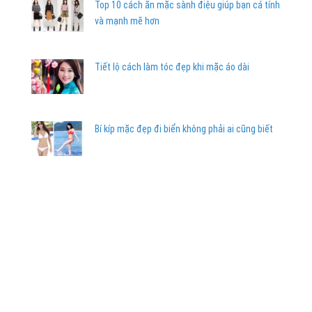
Top 10 cách ăn mặc sành điệu giúp bạn cá tính
và mạnh mẽ hơn
Tiết lộ cách làm tóc đẹp khi mặc áo dài
Bí kíp mặc đẹp đi biển không phải ai cũng biết