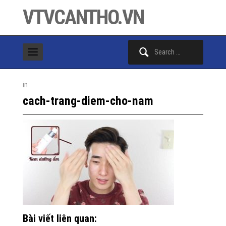
VTVCANTHO.VN
Search
for:
in
cach-trang-diem-cho-nam
Bài viết liên quan: