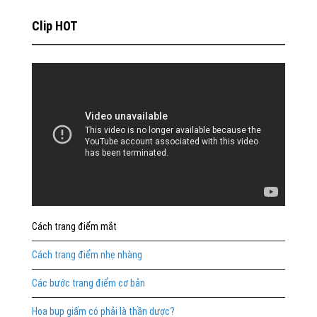
Clip HOT
Cách trang điểm mắt
Cách trang điểm nhẹ nhàng
Các bước trang điểm cơ bản
Hoa bụp giấm có phải là thần dược?