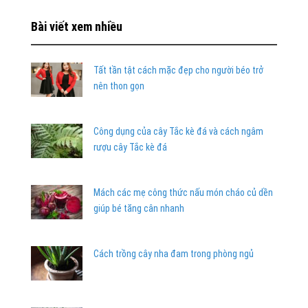
Bài viết xem nhiều
Tất tần tật cách mặc đẹp cho người béo trở
nên thon gọn
Công dụng của cây Tắc kè đá và cách ngâm
rượu cây Tắc kè đá
Mách các mẹ công thức nấu món cháo củ dền
giúp bé tăng cân nhanh
Cách trồng cây nha đam trong phòng ngủ