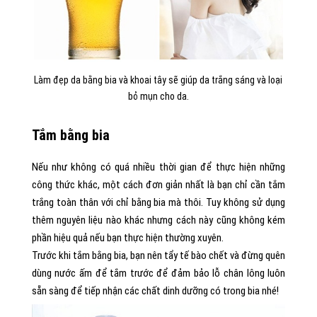
Làm đẹp da bằng bia và khoai tây sẽ giúp da trắng sáng và loại
bỏ mụn cho da.
Tắm bằng bia
Nếu như không có quá nhiều thời gian để thực hiện những
công thức khác, một cách đơn giản nhất là bạn chỉ cần tắm
trắng toàn thân với chỉ bằng bia mà thôi. Tuy không sử dụng
thêm nguyên liệu nào khác nhưng cách này cũng không kém
phần hiệu quả nếu bạn thực hiện thường xuyên.
Trước khi tắm bằng bia, bạn nên tẩy tế bào chết và đừng quên
dùng nước ấm để tắm trước để đảm bảo lỗ chân lông luôn
sẵn sàng để tiếp nhận các chất dinh dưỡng có trong bia nhé!