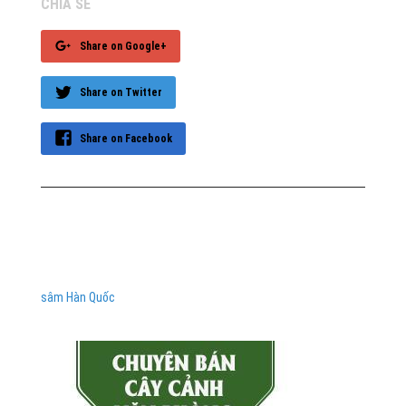
CHIA SẺ
Share on Google+
Share on Twitter
Share on Facebook
sâm Hàn Quốc