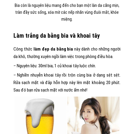
Bia còn là nguyên liệu mang đến cho bạn một làn da căng mịn,
tràn đầy sức sống, xóa mờ các nếp nhăn vùng đuôi mắt, khóe
miệng.
Làm trắng da bằng bia và khoai tây
Công thức
làm đẹp da bằng bia
này dành cho những người
da khô, thường xuyên ngồi làm việc trong phòng điều hòa.
– Nguyên liệu: 30ml bia; 1 củ khoai tây luộc chín.
– Nghiền nhuyễn khoai tây rồi trộn cùng bia ở dạng sệt sệt.
Rửa sạch mặt và đắp hỗn hợp này lên mặt khoảng 20 phút.
Sau đó bạn rửa sạch mặt với nước ấm nhé!