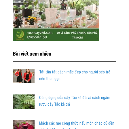
Bài viết xem nhiều
Tất tần tật cách mặc đẹp cho người béo trở
nên thon gọn
Công dụng của cây Tắc kè đá và cách ngâm
rượu cây Tắc kè đá
Mách các mẹ công thức nấu món cháo củ dền