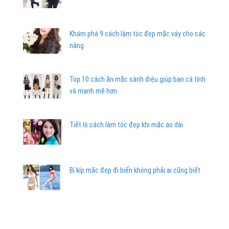
Khám phá 9 cách làm tóc đẹp mặc váy cho các
nàng
Top 10 cách ăn mặc sành điệu giúp bạn cá tính
và mạnh mẽ hơn
Tiết lộ cách làm tóc đẹp khi mặc áo dài
Bí kíp mặc đẹp đi biển không phải ai cũng biết