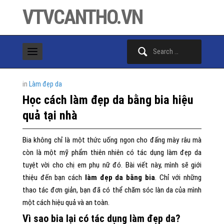
VTVCANTHO.VN
Search
for:
in
Làm đẹp da
Học cách làm đẹp da bằng bia hiệu
quả tại nhà
Bia không chỉ là một thức uống ngon cho đấng mày râu mà
còn là một mỹ phẩm thiên nhiên có tác dụng làm đẹp da
tuyệt vời cho chị em phụ nữ đó. Bài viết này, mình sẽ giới
thiệu đến bạn cách
làm đẹp da bằng bia
. Chỉ với những
thao tác đơn giản, bạn đã có thể chăm sóc làn da của mình
một cách hiệu quả và an toàn.
Vì sao bia lại có tác dụng làm đẹp da?