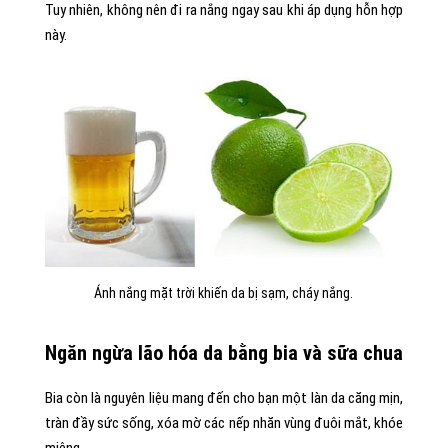
Tuy nhiên, không nên đi ra nắng ngay sau khi áp dụng hỗn hợp
này.
Ánh nắng mặt trời khiến da bị sạm, cháy nắng.
Ngăn ngừa lão hóa da bằng bia và sữa chua
Bia còn là nguyên liệu mang đến cho bạn một làn da căng mịn,
tràn đầy sức sống, xóa mờ các nếp nhăn vùng đuôi mắt, khóe
miệng.