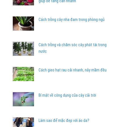
giúp bé tăng cân nhanh
Cách trồng cây nha đam trong phòng ngủ
Cách trồng và chăm sóc cây phát tài trong
nước
Cách gieo hạt rau cải nhanh, nảy mầm đều
Bí mật về công dụng của cây cải trời
Làm sao để mặc đẹp với áo da?