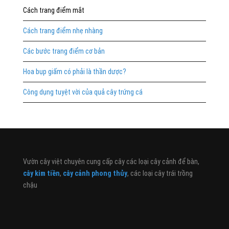
Cách trang điểm mắt
Cách trang điểm nhẹ nhàng
Các bước trang điểm cơ bản
Hoa bụp giấm có phải là thần dược?
Công dụng tuyệt vời của quả cây trứng cá
Vườn cây việt chuyên cung cấp cây các loại cây cảnh để bàn,
cây kim tiền
,
cây cảnh phong thủy
, các loại cây trái trồng
chậu