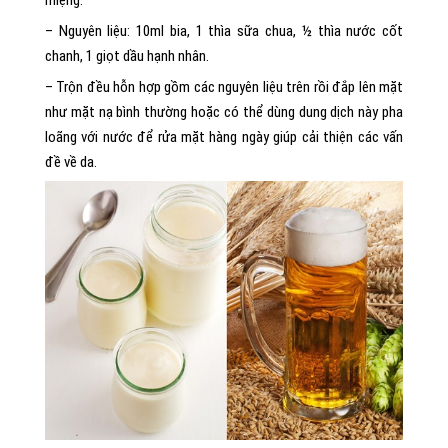
– Nguyên liệu: 10ml bia, 1 thìa sữa chua, ½ thìa nước cốt
chanh, 1 giọt dầu hạnh nhân.
– Trộn đều hỗn hợp gồm các nguyên liệu trên rồi đắp lên mặt
như mặt nạ bình thường hoặc có thể dùng dung dịch này pha
loãng với nước để rửa mặt hàng ngày giúp cải thiện các vấn
đề về da.