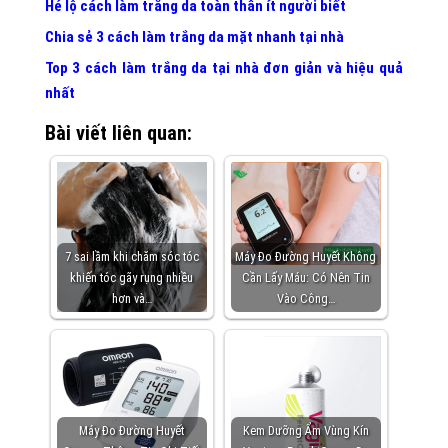
Hé lộ cách làm trắng da toàn thân ít người biết
Chia sẻ 3 cách làm trắng da mặt nhanh tại nhà
Top 3 cách làm trắng da tại nhà đơn giản và hiệu quả
nhất
Bài viết liên quan:
7 sai lầm khi chăm sóc tóc
Máy Đo Đường Huyết Không
khiến tóc gãy rụng nhiều
Cần Lấy Máu: Có Nên Tin
hơn và…
Vào Công…
Máy Đo Đường Huyết
Kem Dưỡng Ẩm Vùng Kín