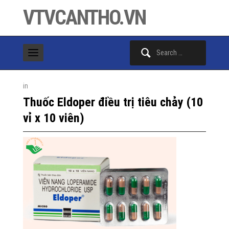
VTVCANTHO.VN
Search
for:
in
Thuốc Eldoper điều trị tiêu chảy (10
vỉ x 10 viên)