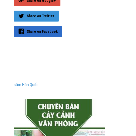
Share on Google+
Share on Twitter
Share on Facebook
sâm Hàn Quốc