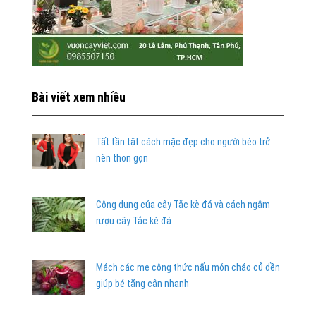
Bài viết xem nhiều
Tất tần tật cách mặc đẹp cho người béo trở
nên thon gọn
Công dụng của cây Tắc kè đá và cách ngâm
rượu cây Tắc kè đá
Mách các mẹ công thức nấu món cháo củ dền
giúp bé tăng cân nhanh