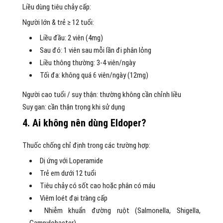
Liều dùng tiêu chảy cấp:
Người lớn & trẻ ≥ 12 tuổi:
Liều đầu: 2 viên (4mg)
Sau đó: 1 viên sau mỗi lần đi phân lỏng
Liều thông thường: 3-4 viên/ngày
Tối đa: không quá 6 viên/ngày (12mg)
Người cao tuổi / suy thận: thường không cần chỉnh liều
Suy gan: cần thận trọng khi sử dụng
4. Ai không nên dùng Eldoper?
Thuốc chống chỉ định trong các trường hợp:
Dị ứng với Loperamide
Trẻ em dưới 12 tuổi
Tiêu chảy có sốt cao hoặc phân có máu
Viêm loét đại tràng cấp
Nhiễm khuẩn đường ruột (Salmonella, Shigella,