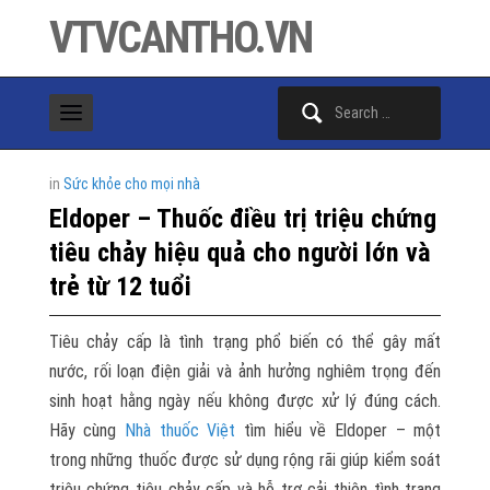
VTVCANTHO.VN
Search
for:
in
Sức khỏe cho mọi nhà
Eldoper – Thuốc điều trị triệu chứng
tiêu chảy hiệu quả cho người lớn và
trẻ từ 12 tuổi
Tiêu chảy cấp là tình trạng phổ biến có thể gây mất
nước, rối loạn điện giải và ảnh hưởng nghiêm trọng đến
sinh hoạt hằng ngày nếu không được xử lý đúng cách.
Hãy cùng
Nhà thuốc Việt
tìm hiểu về Eldoper – một
trong những thuốc được sử dụng rộng rãi giúp kiểm soát
triệu chứng tiêu chảy cấp và hỗ trợ cải thiện tình trạng