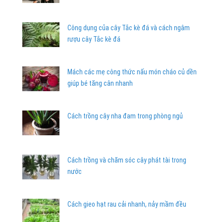
Công dụng của cây Tắc kè đá và cách ngâm
rượu cây Tắc kè đá
Mách các mẹ công thức nấu món cháo củ dền
giúp bé tăng cân nhanh
Cách trồng cây nha đam trong phòng ngủ
Cách trồng và chăm sóc cây phát tài trong
nước
Cách gieo hạt rau cải nhanh, nảy mầm đều