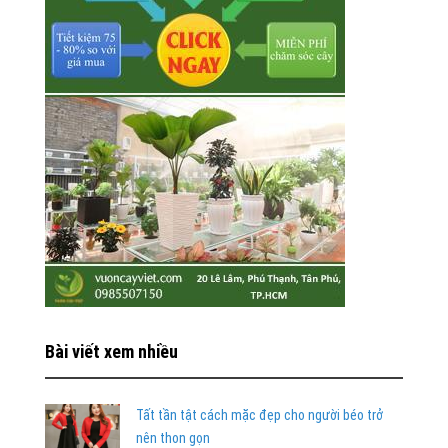
Bài viết xem nhiều
Tất tần tật cách mặc đẹp cho người béo trở
nên thon gọn