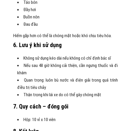
Táo bón
Đầy hơi
Buồn nôn
Đau đầu
Hiếm gặp hơn có thể là chóng mặt hoặc khó chịu tiêu hóa.
6. Lưu ý khi sử dụng
Không sử dụng kéo dài nếu không có chỉ định bác sĩ
Nếu sau 48 giờ không cải thiện, cần ngưng thuốc và đi
khám
Quan trọng: luôn bù nước và điện giải trong quá trình
điều trị tiêu chảy
Thận trọng khi lái xe do có thể gây chóng mặt
7. Quy cách – đóng gói
Hộp: 10 vỉ x 10 viên