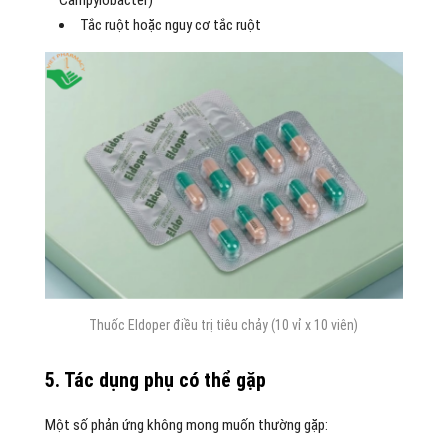
Campylobacter)
Tắc ruột hoặc nguy cơ tắc ruột
Thuốc Eldoper điều trị tiêu chảy (10 vỉ x 10 viên)
5. Tác dụng phụ có thể gặp
Một số phản ứng không mong muốn thường gặp: