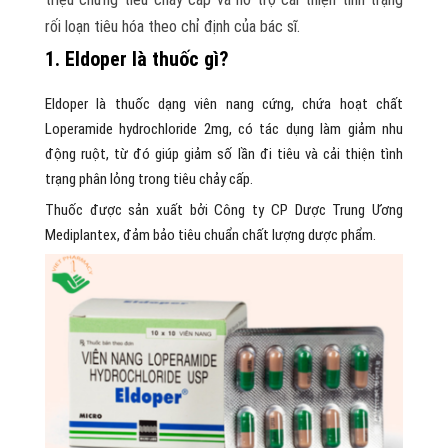
rối loạn tiêu hóa theo chỉ định của bác sĩ.
1. Eldoper là thuốc gì?
Eldoper là thuốc dạng viên nang cứng, chứa hoạt chất
Loperamide hydrochloride 2mg, có tác dụng làm giảm nhu
động ruột, từ đó giúp giảm số lần đi tiêu và cải thiện tình
trạng phân lỏng trong tiêu chảy cấp.
Thuốc được sản xuất bởi Công ty CP Dược Trung Ương
Mediplantex, đảm bảo tiêu chuẩn chất lượng dược phẩm.