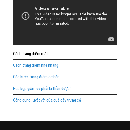
Cách trang điểm mắt
Cách trang điểm nhẹ nhàng
Các bước trang điểm cơ bản
Hoa bụp giấm có phải là thần dược?
Công dụng tuyệt vời của quả cây trứng cá