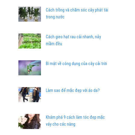
Cách trồng và chăm sóc cây phát tài
trong nước
Cách gieo hạt rau cải nhanh, nảy
mầm đều
Bí mật về công dụng của cây cải trời
Làm sao để mặc đẹp với áo da?
Khám phá 9 cách làm tóc đẹp mặc
váy cho các nàng