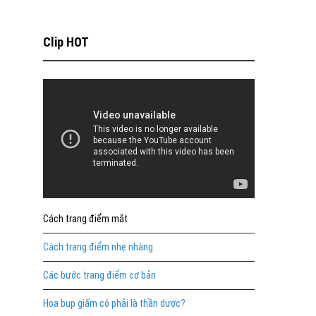
Clip HOT
Cách trang điểm mắt
Cách trang điểm nhẹ nhàng
Các bước trang điểm cơ bản
Hoa bụp giấm có phải là thần dược?