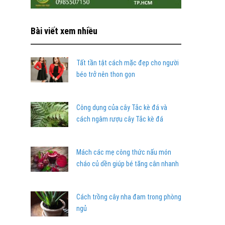
Bài viết xem nhiều
Tất tần tật cách mặc đẹp cho người
béo trở nên thon gọn
Công dụng của cây Tắc kè đá và
cách ngâm rượu cây Tắc kè đá
Mách các mẹ công thức nấu món
cháo củ dền giúp bé tăng cân nhanh
Cách trồng cây nha đam trong phòng
ngủ