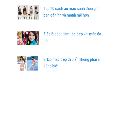
Top 10 cách ăn mặc sành điệu giúp
bạn cá tính và mạnh mẽ hơn
Tiết lộ cách làm tóc đẹp khi mặc áo
dài
Bí kíp mặc đẹp đi biển không phải ai
cũng biết