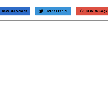
Share on Facebook
Share on Twitter
Share on Google