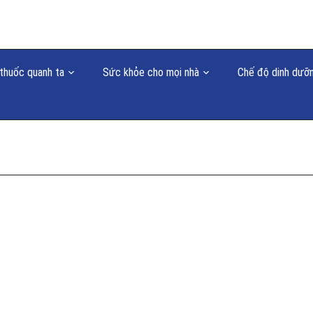
thuốc quanh ta
Sức khỏe cho mọi nhà
Chế độ dinh dưỡ