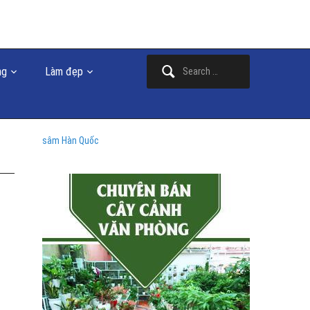
Search
ng
Làm đẹp
for:
sâm Hàn Quốc