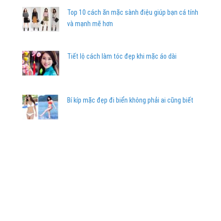
Top 10 cách ăn mặc sành điệu giúp bạn cá tính
và mạnh mẽ hơn
Tiết lộ cách làm tóc đẹp khi mặc áo dài
Bí kíp mặc đẹp đi biển không phải ai cũng biết