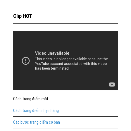
Clip HOT
Cách trang điểm mắt
Cách trang điểm nhẹ nhàng
Các bước trang điểm cơ bản