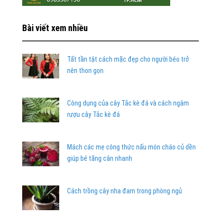
Bài viết xem nhiều
Tất tần tật cách mặc đẹp cho người béo trở
nên thon gọn
Công dụng của cây Tắc kè đá và cách ngâm
rượu cây Tắc kè đá
Mách các mẹ công thức nấu món cháo củ dền
giúp bé tăng cân nhanh
Cách trồng cây nha đam trong phòng ngủ