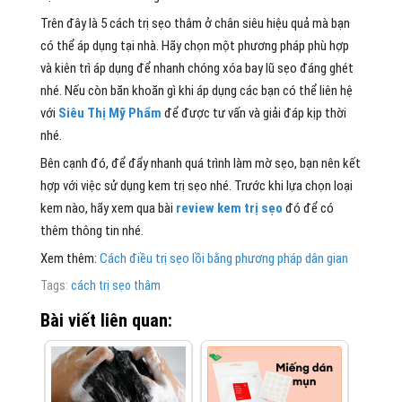
Trên đây là 5 cách trị sẹo thâm ở chân siêu hiệu quả mà bạn
có thể áp dụng tại nhà. Hãy chọn một phương pháp phù hợp
và kiên trì áp dụng để nhanh chóng xóa bay lũ sẹo đáng ghét
nhé. Nếu còn băn khoăn gì khi áp dụng các bạn có thể liên hệ
với
Siêu Thị Mỹ Phẩm
để được tư vấn và giải đáp kịp thời
nhé.
Bên cạnh đó, để đẩy nhanh quá trình làm mờ sẹo, bạn nên kết
hợp với việc sử dụng kem trị sẹo nhé. Trước khi lựa chọn loại
kem nào, hãy xem qua bài
review kem trị sẹo
đó để có
thêm thông tin nhé.
Xem thêm:
Cách điều trị sẹo lồi bằng phương pháp dân gian
Tags:
cách trị sẹo thâm
Bài viết liên quan: