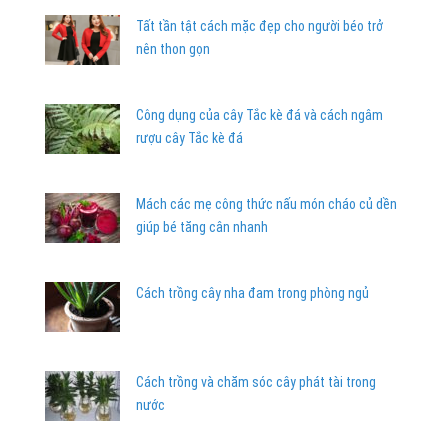
Tất tần tật cách mặc đẹp cho người béo trở
nên thon gọn
Công dụng của cây Tắc kè đá và cách ngâm
rượu cây Tắc kè đá
Mách các mẹ công thức nấu món cháo củ dền
giúp bé tăng cân nhanh
Cách trồng cây nha đam trong phòng ngủ
Cách trồng và chăm sóc cây phát tài trong
nước