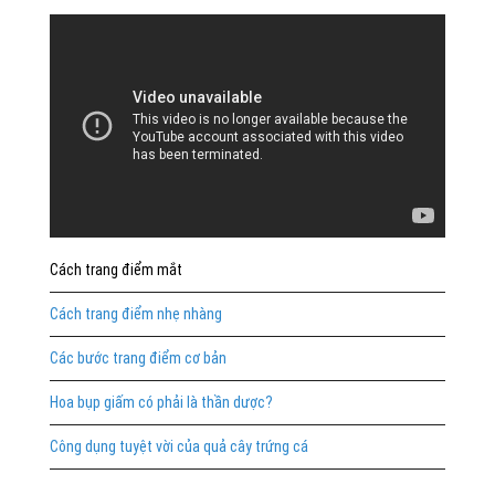
Cách trang điểm mắt
Cách trang điểm nhẹ nhàng
Các bước trang điểm cơ bản
Hoa bụp giấm có phải là thần dược?
Công dụng tuyệt vời của quả cây trứng cá