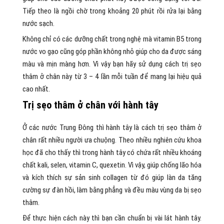
Tiếp theo là ngồi chờ trong khoảng 20 phút rồi rửa lại bằng
nước sạch.
Không chỉ có các dưỡng chất trong nghệ mà vitamin B5 trong
nước vo gạo cũng góp phần không nhỏ giúp cho da được sáng
màu và mịn màng hơn. Vì vậy bạn hãy sử dụng cách trị sẹo
thâm ở chân này từ 3 – 4 lần mỗi tuần để mang lại hiệu quả
cao nhất.
Trị sẹo thâm ở chân với hành tây
Ở các nước Trung Đông thì hành tây là cách trị sẹo thâm ở
chân rất nhiều người ưa chuộng. Theo nhiều nghiên cứu khoa
học đã cho thấy thì trong hành tây có chứa rất nhiều khoáng
chất kali, selen, vitamin C, quexetin. Vì vậy, giúp chống lão hóa
và kích thích sự sản sinh collagen từ đó giúp làn da tăng
cường sự đàn hồi, làm bằng phẳng và đều màu vùng da bị sẹo
thâm.
Để thực hiện cách này thì bạn cần chuẩn bị vài lát hành tây.