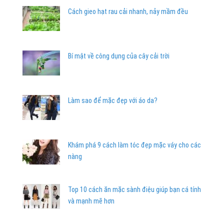
Cách gieo hạt rau cải nhanh, nảy mầm đều
Bí mật về công dụng của cây cải trời
Làm sao để mặc đẹp với áo da?
Khám phá 9 cách làm tóc đẹp mặc váy cho các
nàng
Top 10 cách ăn mặc sành điệu giúp bạn cá tính
và mạnh mẽ hơn