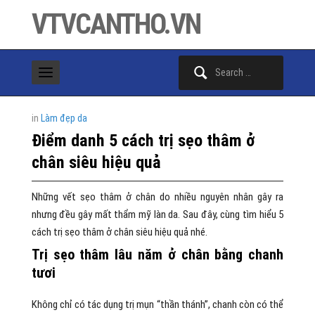
VTVCANTHO.VN
Search
for:
in
Làm đẹp da
Điểm danh 5 cách trị sẹo thâm ở
chân siêu hiệu quả
Những vết sẹo thâm ở chân do nhiều nguyên nhân gây ra
nhưng đều gây mất thẩm mỹ làn da. Sau đây, cùng tìm hiểu 5
cách trị sẹo thâm ở chân siêu hiệu quả nhé.
Trị sẹo thâm lâu năm ở chân bằng chanh
tươi
Không chỉ có tác dụng trị mụn “thần thánh”, chanh còn có thể