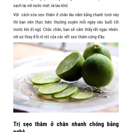
sạch lại với nước mát và lau khô.
Với cách xóa sẹo thâm ở chân lâu năm bằng chanh tươi này
thì bạn nên thực hiện thường xuyên mỗi ngày vào buổi tối
trước khi đi ngủ. Chắc chắn, bạn sẽ cảm thấy rất ngạc nhiên
với sự thay đổi rõ rệt của các vết sẹo thâm cứng đầu.
Trị sẹo thâm ở chân nhanh chóng bằng
nghệ