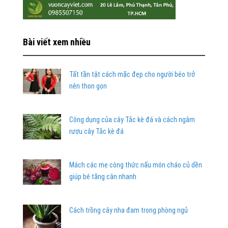
Bài viết xem nhiều
Tất tần tật cách mặc đẹp cho người béo trở
nên thon gọn
Công dụng của cây Tắc kè đá và cách ngâm
rượu cây Tắc kè đá
Mách các mẹ công thức nấu món cháo củ dền
giúp bé tăng cân nhanh
Cách trồng cây nha đam trong phòng ngủ