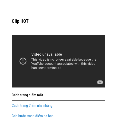
Clip HOT
Cách trang điểm mắt
Cách trang điểm nhẹ nhàng
Các bước trang điểm cơ bản