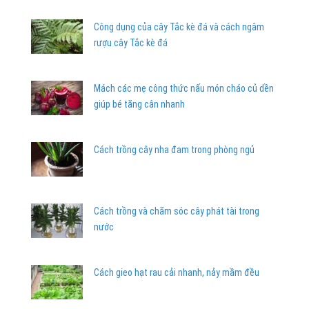
Công dụng của cây Tắc kè đá và cách ngâm
rượu cây Tắc kè đá
Mách các mẹ công thức nấu món cháo củ dền
giúp bé tăng cân nhanh
Cách trồng cây nha đam trong phòng ngủ
Cách trồng và chăm sóc cây phát tài trong
nước
Cách gieo hạt rau cải nhanh, nảy mầm đều