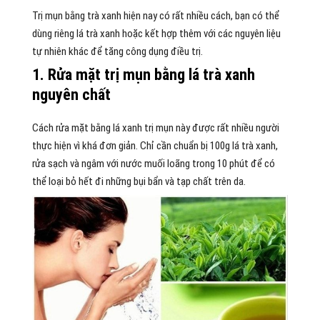
Trị mụn bằng trà xanh hiện nay có rất nhiều cách, bạn có thể
dùng riêng lá trà xanh hoặc kết hợp thêm với các nguyên liệu
tự nhiên khác để tăng công dụng điều trị.
1. Rửa mặt trị mụn bằng lá trà xanh
nguyên chất
Cách rửa mặt bằng lá xanh trị mụn này được rất nhiều người
thực hiện vì khá đơn giản. Chỉ cần chuẩn bị 100g lá trà xanh,
rửa sạch và ngâm với nước muối loãng trong 10 phút để có
thể loại bỏ hết đi những bụi bẩn và tạp chất trên da.