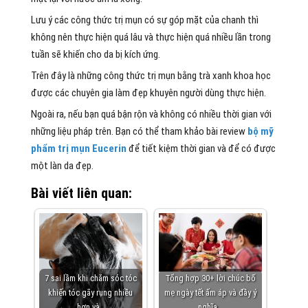
Lưu ý các công thức trị mụn có sự góp mặt của chanh thì
không nên thực hiện quá lâu và thực hiện quá nhiều lần trong
tuần sẽ khiến cho da bị kích ứng.
Trên đây là những công thức trị mụn bằng trà xanh khoa học
được các chuyên gia làm đẹp khuyên người dùng thực hiện.
Ngoài ra, nếu bạn quá bận rộn và không có nhiều thời gian với
những liệu pháp trên. Bạn có thể tham khảo bài review
bộ mỹ
phẩm trị mụn Eucerin
để tiết kiệm thời gian và để có được
một làn da đẹp.
Bài viết liên quan:
7 sai lầm khi chăm sóc tóc
Tổng hợp 30+ lời chúc bố
khiến tóc gãy rụng nhiều
mẹ ngày tết ấm áp và đầy ý
hơn và…
nghĩa…