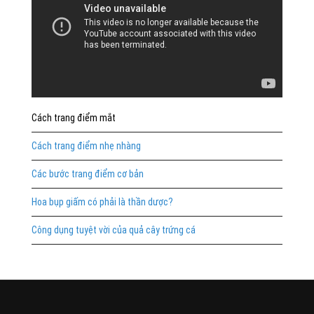
Cách trang điểm mắt
Cách trang điểm nhẹ nhàng
Các bước trang điểm cơ bản
Hoa bụp giấm có phải là thần dược?
Công dụng tuyệt vời của quả cây trứng cá