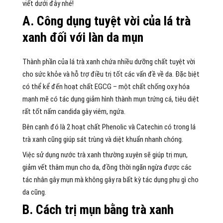
viết dưới đây nhé!
A. Công dụng tuyệt vời của lá trà
xanh đối với làn da mụn
Thành phần của lá trà xanh chứa nhiều dưỡng chất tuyệt vời
cho sức khỏe và hỗ trợ điều trị tốt các vấn đề về da. Đặc biệt
có thể kể đến hoạt chất EGCG – một chất chống oxy hóa
mạnh mẽ có tác dụng giảm hình thành mụn trứng cá, tiêu diệt
rất tốt nấm candida gây viêm, ngứa.
Bên cạnh đó là 2 hoạt chất Phenolic và Catechin có trong lá
trà xanh cũng giúp sát trùng và diệt khuẩn nhanh chóng.
Việc sử dụng nước trà xanh thường xuyên sẽ giúp trị mụn,
giảm vết thâm mụn cho da, đồng thời ngăn ngừa được các
tác nhân gây mụn mà không gây ra bất kỳ tác dụng phụ gì cho
da cũng.
B. Cách trị mụn bằng trà xanh