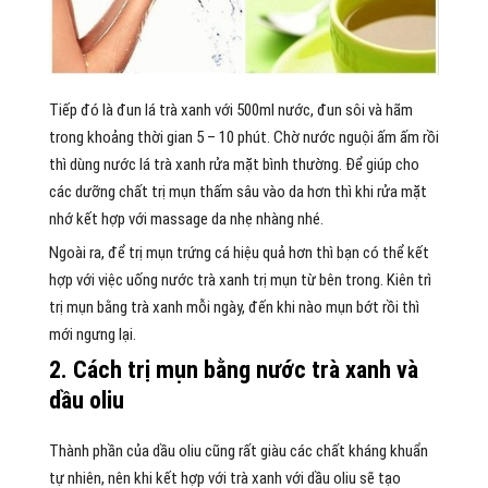
Tiếp đó là đun lá trà xanh với 500ml nước, đun sôi và hãm
trong khoảng thời gian 5 – 10 phút. Chờ nước nguội ấm ấm rồi
thì dùng nước lá trà xanh rửa mặt bình thường. Để giúp cho
các dưỡng chất trị mụn thấm sâu vào da hơn thì khi rửa mặt
nhớ kết hợp với massage da nhẹ nhàng nhé.
Ngoài ra, để trị mụn trứng cá hiệu quả hơn thì bạn có thể kết
hợp với việc uống nước trà xanh trị mụn từ bên trong. Kiên trì
trị mụn bằng trà xanh mỗi ngày, đến khi nào mụn bớt rồi thì
mới ngưng lại.
2. Cách trị mụn bằng nước trà xanh và
dầu oliu
Thành phần của dầu oliu cũng rất giàu các chất kháng khuẩn
tự nhiên, nên khi kết hợp với trà xanh với dầu oliu sẽ tạo