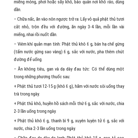
miếng mỏng, phơi hoặc sấy khô, bảo quản nơi khô ráo, dùng
dần.
– Chữa nấc, ăn vào nôn ngược trở ra: Lấy vỏ quả phật thủ tươi
cắt nhỏ, trộn đều với đường, ăn ngày 3-4 lần, mỗi lần vài
miếng, nhai rồi nuốt dần.
– Viêm khí quản mạn tính: Phật thủ khô 6 g, bán hạ chế gừng
(tẩm nước gừng sao vàng) 6 g, sắc với nước, pha thêm chút
đường để uống.
– Ăn không tiêu, gan và dạ dày đau tức: Có thể dùng một
trong những phương thuốc sau:
+ Phật thủ tươi 12-15 g (khô 6 g), hãm với nước sôi uống thay
trà trong ngày.
+ Phật thủ khô, huyền hồ sách mỗi thứ 6 g, sắc với nước, chia
2-3 lần uống trong ngày.
+ Phật thủ khô 6 g, thanh bì 9 g, xuyên luyện tử 6 g, sắc với
nước, chia 2-3 lần uống trong ngày.