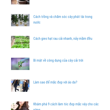
Cách trồng và chăm sóc cây phát tài trong
nước
Cách gieo hạt rau cải nhanh, nảy mầm đều
Bí mật về công dụng của cây cải trời
Làm sao để mặc đẹp với áo da?
Khám phá 9 cách làm tóc đẹp mặc váy cho các
nàng