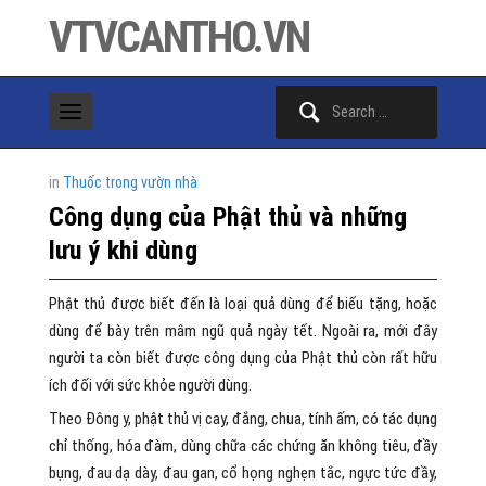
VTVCANTHO.VN
Search
for:
in
Thuốc trong vườn nhà
Công dụng của Phật thủ và những
lưu ý khi dùng
Phật thủ được biết đến là loại quả dùng để biếu tặng, hoặc
dùng để bày trên mâm ngũ quả ngày tết. Ngoài ra, mới đây
người ta còn biết được công dụng của Phật thủ còn rất hữu
ích đối với sức khỏe người dùng.
Theo Đông y, phật thủ vị cay, đắng, chua, tính ấm, có tác dụng
chỉ thống, hóa đàm, dùng chữa các chứng ăn không tiêu, đầy
bụng, đau dạ dày, đau gan, cổ họng nghẹn tắc, ngực tức đầy,