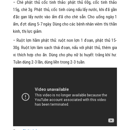
– Chè phật thủ cốc tinh thảo: phật thủ 60g, cốc tinh thảo
15g, chè 3g. Phật thủ, cốc tinh cùng nấu lấy nước, khi đã gần
đặc gạn lấy nước vào ấm đã cho chè sẵn. Cho uống ngày 1
ấm, đợt dùng 5-7 ngày. Dùng cho các bệnh nhân viêm thị thần
kinh, thị lực giảm.
– Ruột lợn hầm phật thủ: ruột non lợn 1 đoạn, phật thủ 15-
30g. Ruột lợn làm sạch thái đoạn, nấu với phật thủ, thêm gia
vị thích hợp cho ăn. Dùng cho phụ nữ bị huyết trắng khí hư.
Tuần dùng 2-3 lần, dùng liền trong 2-3 tuần.