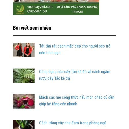
Bài viết xem nhiều
Tất tần tật cách mặc đẹp cho người béo trở
nên thon gọn
Công dụng của cây Tắc kè đá và cách ngâm
rượu cây Tắc kè đá
Mách các mẹ công thức nấu món cháo củ dền
giúp bé tăng cân nhanh
Cách trồng cây nha đam trong phòng ngủ