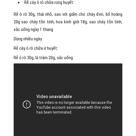
Rễ cây ô rô chữa rong huyết:
Rễ ô rô 30g, thái nhỏ, sao với giấm cho cháy đen, bổ hoàng
20g sao cháy tồn tính; hoa kinh giới 18g, sao cháy tồn tính;
sắc uống ngày 1 thang.
Dùng nhiều ngày.
Rễ cây ô rô chữa ứ huyết:
Rễ ỏ rô 30g, lá tràm 20g, sắc uống.