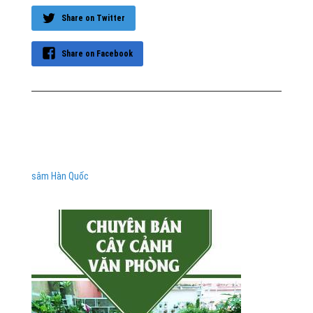
Share on Twitter
Share on Facebook
sâm Hàn Quốc