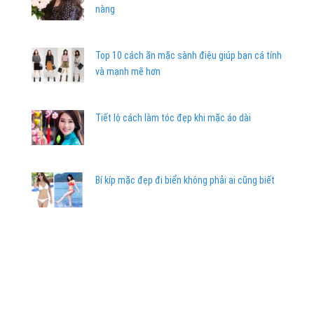
nàng
Top 10 cách ăn mặc sành điệu giúp bạn cá tính
và mạnh mẽ hơn
Tiết lộ cách làm tóc đẹp khi mặc áo dài
Bí kíp mặc đẹp đi biển không phải ai cũng biết