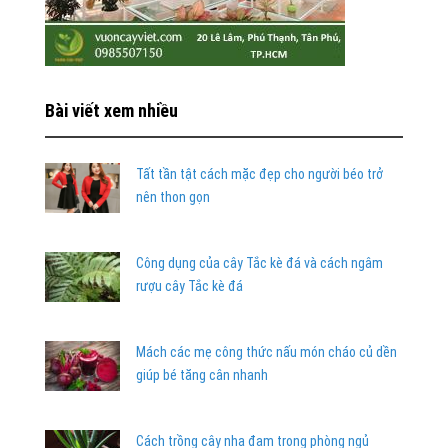
Bài viết xem nhiều
Tất tần tật cách mặc đẹp cho người béo trở
nên thon gọn
Công dụng của cây Tắc kè đá và cách ngâm
rượu cây Tắc kè đá
Mách các mẹ công thức nấu món cháo củ dền
giúp bé tăng cân nhanh
Cách trồng cây nha đam trong phòng ngủ