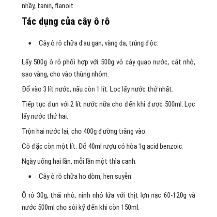
nhầy, tanin, flanoit.
Tác dụng của cây ô rô
Cây ô rô chữa đau gan, vàng da, trúng độc:
Lấy 500g ô rỏ phối hợp với 500g vỏ cây quao nước, cắt nhỏ,
sao vàng, cho vào thùng nhôm.
Đổ vào 3 lít nước, nấu còn 1 lít. Lọc lấy nước thứ nhất.
Tiếp tục đun với 2 lít nước nữa cho đến khi được 500ml. Lọc
lấy nước thứ hai.
Trộn hai nước lại, cho 400g đường trắng vào.
Cô đặc còn một lít. Đổ 40ml rượu có hòa 1g acid benzoic.
Ngày uống hai lần, mỗi lần một thìa canh.
Cây ô rô chữa ho dòm, hen suyễn:
Ô rô 30g, thái nhỏ, ninh nhỏ lửa với thịt lợn nạc 60-120g và
nước 500ml cho sôi kỹ đến khi còn 150ml.