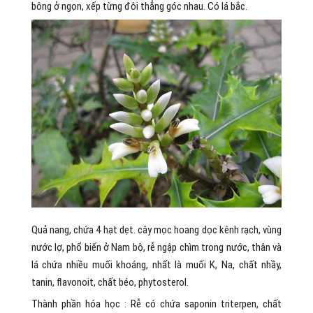
bông ở ngọn, xếp từng đôi thẳng góc nhau. Có lá bắc.
Quả nang, chứa 4 hạt dẹt. cây mọc hoang dọc kênh rạch, vùng
nước lợ, phổ biến ở Nam bộ, rễ ngập chìm trong nước, thân và
lá chứa nhiều muối khoáng, nhất là muối K, Na, chất nhầy,
tanin, flavonoit, chất béo, phytosterol.
Thành phần hóa học : Rễ có chứa saponin triterpen, chất