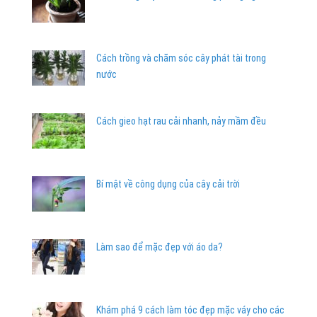
Cách trồng và chăm sóc cây phát tài trong
nước
Cách gieo hạt rau cải nhanh, nảy mầm đều
Bí mật về công dụng của cây cải trời
Làm sao để mặc đẹp với áo da?
Khám phá 9 cách làm tóc đẹp mặc váy cho các