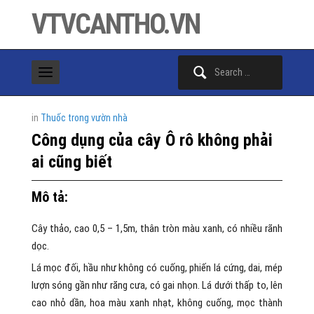
VTVCANTHO.VN
Search
for:
in
Thuốc trong vườn nhà
Công dụng của cây Ô rô không phải
ai cũng biết
Mô tả:
Cây thảo, cao 0,5 – 1,5m, thân tròn màu xanh, có nhiều rãnh
dọc.
Lá mọc đối, hầu như không có cuống, phiến lá cứng, dai, mép
lượn sóng gần như răng cưa, có gai nhọn. Lá dưới thấp to, lên
cao nhỏ dần, hoa màu xanh nhạt, không cuống, mọc thành