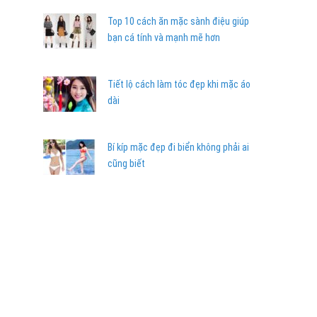
Top 10 cách ăn mặc sành điệu giúp
bạn cá tính và mạnh mẽ hơn
Tiết lộ cách làm tóc đẹp khi mặc áo
dài
Bí kíp mặc đẹp đi biển không phải ai
cũng biết