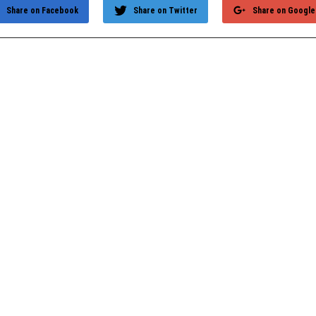
Share on Facebook
Share on Twitter
Share on Google