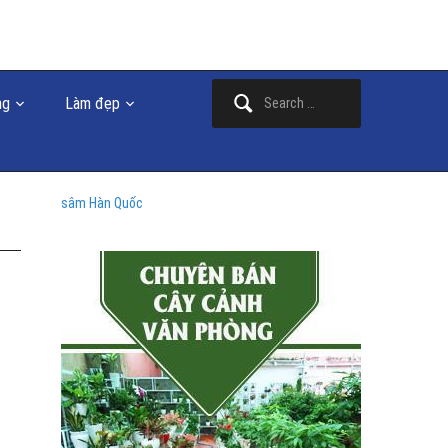
Search
ng
Làm đẹp
for:
sâm Hàn Quốc