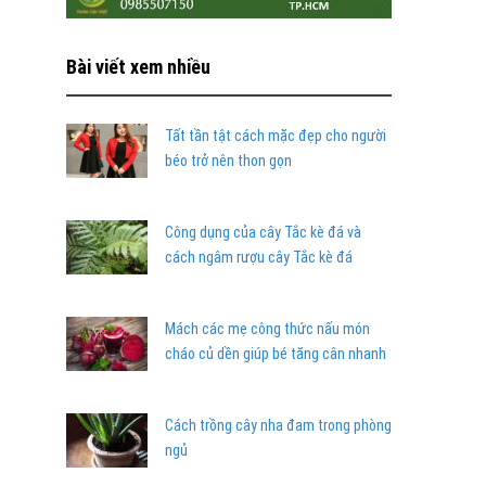
Bài viết xem nhiều
Tất tần tật cách mặc đẹp cho người
béo trở nên thon gọn
Công dụng của cây Tắc kè đá và
cách ngâm rượu cây Tắc kè đá
Mách các mẹ công thức nấu món
cháo củ dền giúp bé tăng cân nhanh
Cách trồng cây nha đam trong phòng
ngủ