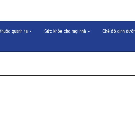
thuốc quanh ta
Sức khỏe cho mọi nhà
Chế độ dinh dưỡ