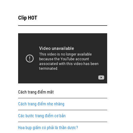
Clip HOT
Cách trang điểm mắt
Cách trang điểm nhẹ nhàng
Các bước trang điểm cơ bản
Hoa bụp giấm có phải là thần dược?