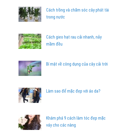
Cách trồng và chăm sóc cây phát tài
trong nước
Cách gieo hạt rau cải nhanh, nảy
mầm đều
Bí mật về công dụng của cây cải trời
Làm sao để mặc đẹp với áo da?
Khám phá 9 cách làm tóc đẹp mặc
váy cho các nàng