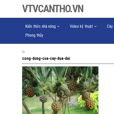
VTVCANTHO.VN
Kiến thức nhà nông
Video kỹ thuật
Cây 
Phong thủy
in
cong-dung-cua-cay-dua-dai