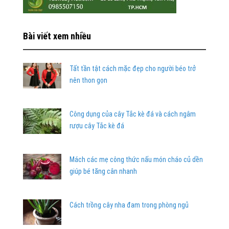
Bài viết xem nhiều
Tất tần tật cách mặc đẹp cho người béo trở
nên thon gọn
Công dụng của cây Tắc kè đá và cách ngâm
rượu cây Tắc kè đá
Mách các mẹ công thức nấu món cháo củ dền
giúp bé tăng cân nhanh
Cách trồng cây nha đam trong phòng ngủ