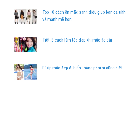
Top 10 cách ăn mặc sành điệu giúp bạn cá tính
và mạnh mẽ hơn
Tiết lộ cách làm tóc đẹp khi mặc áo dài
Bí kíp mặc đẹp đi biển không phải ai cũng biết