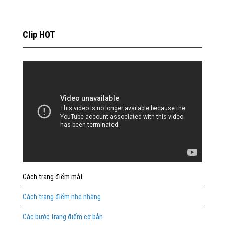
Clip HOT
Cách trang điểm mắt
Cách trang điểm nhẹ nhàng
Các bước trang điểm cơ bản