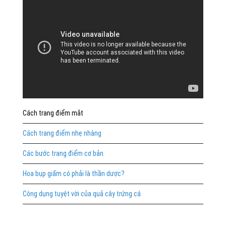
Cách trang điểm mắt
Cách trang điểm nhẹ nhàng
Các bước trang điểm cơ bản
Hoa bụp giấm có phải là thần dược?
Công dụng tuyệt vời của quả cây trứng cá