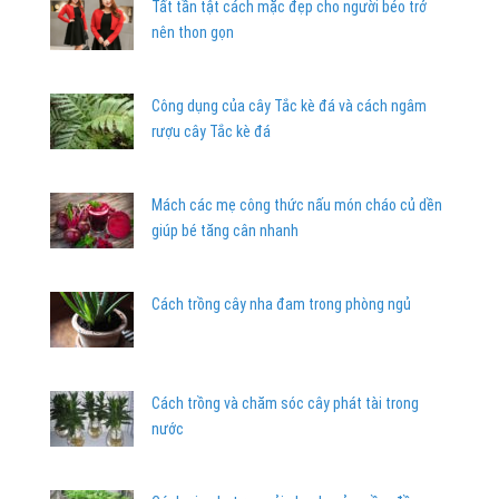
Tất tần tật cách mặc đẹp cho người béo trở
nên thon gọn
Công dụng của cây Tắc kè đá và cách ngâm
rượu cây Tắc kè đá
Mách các mẹ công thức nấu món cháo củ dền
giúp bé tăng cân nhanh
Cách trồng cây nha đam trong phòng ngủ
Cách trồng và chăm sóc cây phát tài trong
nước