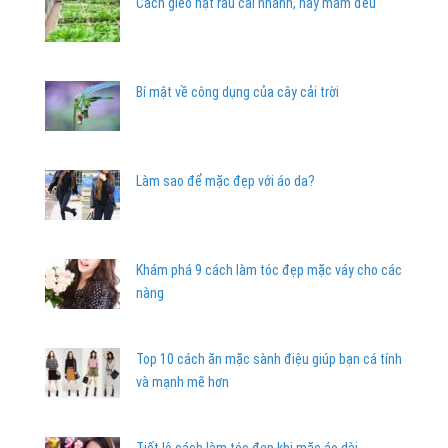
Cách gieo hạt rau cải nhanh, nảy mầm đều
Bí mật về công dụng của cây cải trời
Làm sao để mặc đẹp với áo da?
Khám phá 9 cách làm tóc đẹp mặc váy cho các
nàng
Top 10 cách ăn mặc sành điệu giúp bạn cá tính
và mạnh mẽ hơn