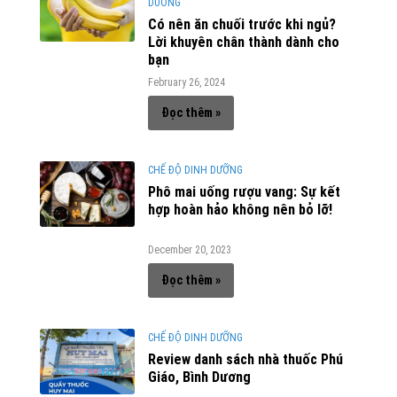
DƯỠNG
Có nên ăn chuối trước khi ngủ?
Lời khuyên chân thành dành cho
bạn
February 26, 2024
Đọc thêm »
CHẾ ĐỘ DINH DƯỠNG
Phô mai uống rượu vang: Sự kết
hợp hoàn hảo không nên bỏ lỡ!
December 20, 2023
Đọc thêm »
CHẾ ĐỘ DINH DƯỠNG
Review danh sách nhà thuốc Phú
Giáo, Bình Dương