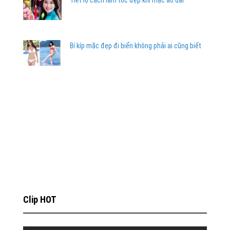
Tiết lộ cách làm tóc đẹp khi mặc áo dài
Bí kíp mặc đẹp đi biển không phải ai cũng biết
Clip HOT