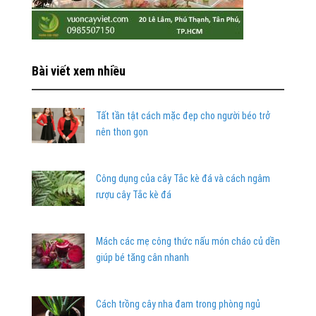
Bài viết xem nhiều
Tất tần tật cách mặc đẹp cho người béo trở
nên thon gọn
Công dụng của cây Tắc kè đá và cách ngâm
rượu cây Tắc kè đá
Mách các mẹ công thức nấu món cháo củ dền
giúp bé tăng cân nhanh
Cách trồng cây nha đam trong phòng ngủ