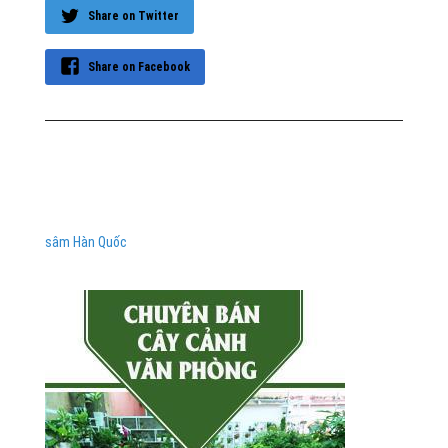
Share on Twitter
Share on Facebook
sâm Hàn Quốc