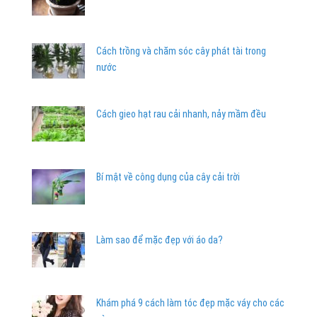
Cách trồng và chăm sóc cây phát tài trong
nước
Cách gieo hạt rau cải nhanh, nảy mầm đều
Bí mật về công dụng của cây cải trời
Làm sao để mặc đẹp với áo da?
Khám phá 9 cách làm tóc đẹp mặc váy cho các