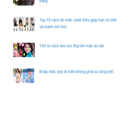
nàng
Top 10 cách ăn mặc sành điệu giúp bạn cá tính
và mạnh mẽ hơn
Tiết lộ cách làm tóc đẹp khi mặc áo dài
Bí kíp mặc đẹp đi biển không phải ai cũng biết