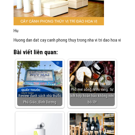
Hu
Huong dan dat cay canh phong thuy trong nha vi tri dao hoa vi
Bài viết liên quan:
Phô mai uống rượu vang: Sự
Review danh sách nhà thuốc
kết hợp hoàn hảo không nên
Phú Giáo, Bình Dương
bỏ lỡ!