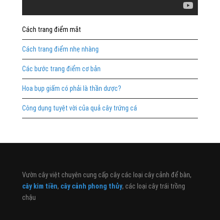
Cách trang điểm mắt
Cách trang điểm nhẹ nhàng
Các bước trang điểm cơ bản
Hoa bụp giấm có phải là thần dược?
Công dụng tuyệt vời của quả cây trứng cá
Vườn cây việt chuyên cung cấp cây các loại cây cảnh để bàn,
cây kim tiền
,
cây cảnh phong thủy
, các loại cây trái trồng
chậu