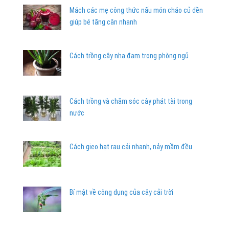
Mách các mẹ công thức nấu món cháo củ dền
giúp bé tăng cân nhanh
Cách trồng cây nha đam trong phòng ngủ
Cách trồng và chăm sóc cây phát tài trong
nước
Cách gieo hạt rau cải nhanh, nảy mầm đều
Bí mật về công dụng của cây cải trời