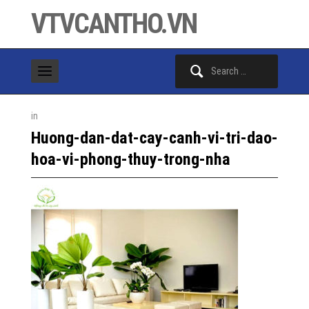
VTVCANTHO.VN
Search
for:
in
Huong-dan-dat-cay-canh-vi-tri-dao-
hoa-vi-phong-thuy-trong-nha