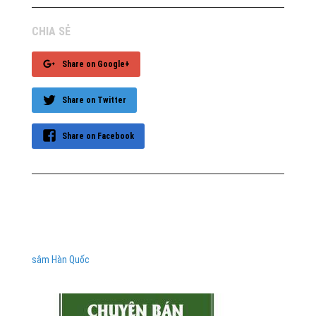
CHIA SẺ
Share on Google+
Share on Twitter
Share on Facebook
sâm Hàn Quốc