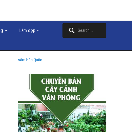
Search
ng
Làm đẹp
for:
sâm Hàn Quốc