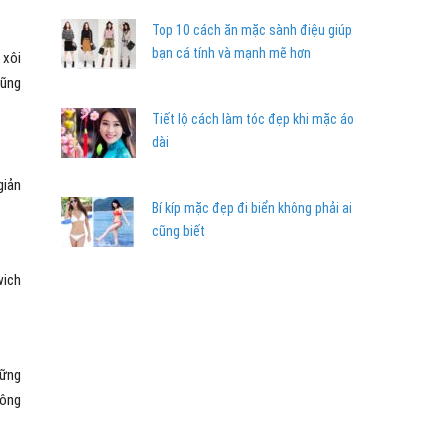
Top 10 cách ăn mặc sành điệu giúp
bạn cá tính và mạnh mẽ hơn
 xôi
cũng
Tiết lộ cách làm tóc đẹp khi mặc áo
dài
giản
Bí kíp mặc đẹp đi biển không phải ai
cũng biết
wich
hững
hông