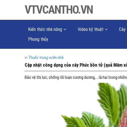
VTVCANTHO.VN
Kiến thức nhà nông
Video kỹ thuật
Cây 
Phong thủy
in
Thuốc trong vườn nhà
Cập nhật công dụng của cây Phúc bồn tử (quả Mâm xô
Bảo vệ thị lực, chống rối loạn cương dương,… là hai trong nhữ