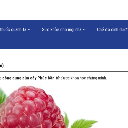
thuốc quanh ta
Sức khỏe cho mọi nhà
Chế độ dinh dưỡ
i)
ng
công dụng của cây Phúc bồn tử
được khoa học chứng minh.