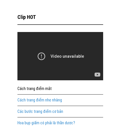
Clip HOT
Cách trang điểm mắt
Cách trang điểm nhẹ nhàng
Các bước trang điểm cơ bản
Hoa bụp giấm có phải là thần dược?