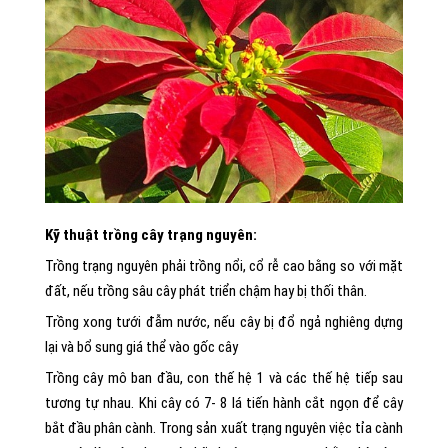
Kỹ thuật trồng cây trạng nguyên:
Trồng trạng nguyên phải trồng nổi, cổ rễ cao bằng so với mặt
đất, nếu trồng sâu cây phát triển chậm hay bị thối thân.
Trồng xong tưới đẫm nước, nếu cây bị đổ ngả nghiêng dựng
lại và bổ sung giá thể vào gốc cây
Trồng cây mô ban đầu, con thế hệ 1 và các thế hệ tiếp sau
tương tự nhau. Khi cây có 7- 8 lá tiến hành cắt ngọn để cây
bắt đầu phân cành. Trong sản xuất trạng nguyên việc tỉa cành