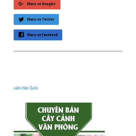
Share on Google+
Share on Twitter
Share on Facebook
sâm Hàn Quốc