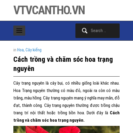
VTVCANTHO.VN
Search
for:
in
Hoa, Cây kiểng
Cách trồng và chăm sóc hoa trạng
nguyên
Cây trạng nguyên là cây bụi, có nhiều giống loài khác nhau.
Hoa Trạng nguyên thường có màu đỏ, ngoài ra còn có màu
trắng, màu hồng. Cây trạng nguyên mang ý nghĩa may mắn, đỗ
đạt, thành công. Cây trạng nguyên thường được trồng chậu
trang trí nội thất hoặc trồng bồn hoa. Dưới đây là
Cách
trồng và chăm sóc hoa trạng nguyên.