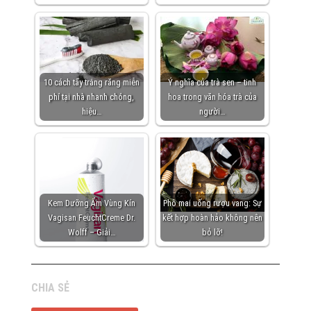
10 cách tẩy trắng răng miễn
Ý nghĩa của trà sen – tinh
phí tại nhà nhanh chóng,
hoa trong văn hóa trà của
hiệu…
người…
Kem Dưỡng Ẩm Vùng Kín
Phô mai uống rượu vang: Sự
Vagisan FeuchtCreme Dr.
kết hợp hoàn hảo không nên
Wolff – Giải…
bỏ lỡ!
CHIA SẺ