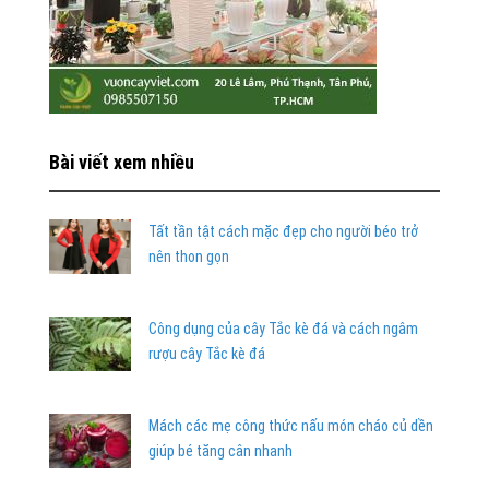
Bài viết xem nhiều
Tất tần tật cách mặc đẹp cho người béo trở
nên thon gọn
Công dụng của cây Tắc kè đá và cách ngâm
rượu cây Tắc kè đá
Mách các mẹ công thức nấu món cháo củ dền
giúp bé tăng cân nhanh