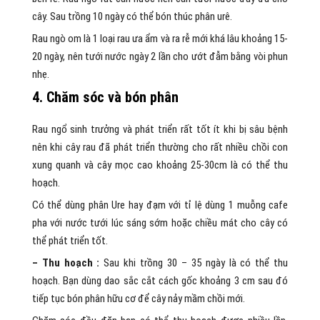
cây. Sau trồng 10 ngày có thể bón thúc phân urê.
Rau ngò om là 1 loại rau ưa ẩm và ra rễ mới khá lâu khoảng 15-
20 ngày, nên tưới nước ngày 2 lần cho ướt đẫm bằng vòi phun
nhẹ.
4. Chăm sóc và bón phân
Rau ngổ sinh trưởng và phát triển rất tốt ít khi bị sâu bệnh
nên khi cây rau đã phát triển thường cho rất nhiều chồi con
xung quanh và cây mọc cao khoảng 25-30cm là có thể thu
hoạch.
Có thể dùng phân Ure hay đạm với tỉ lệ dùng 1 muỗng cafe
pha với nước tưới lúc sáng sớm hoặc chiều mát cho cây có
thể phát triển tốt.
– Thu hoạch :
Sau khi trồng 30 – 35 ngày là có thể thu
hoạch. Bạn dùng dao sắc cắt cách gốc khoảng 3 cm sau đó
tiếp tục bón phân hữu cơ để cây nảy mầm chồi mới.