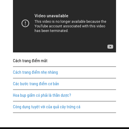
Cách trang điểm mắt
Cách trang điểm nhẹ nhàng
Các bước trang điểm cơ bản
Hoa bụp giấm có phải là thần dược?
Công dụng tuyệt vời của quả cây trứng cá