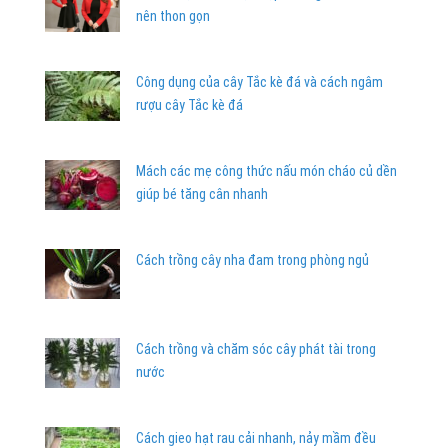
nên thon gọn
Công dụng của cây Tắc kè đá và cách ngâm
rượu cây Tắc kè đá
Mách các mẹ công thức nấu món cháo củ dền
giúp bé tăng cân nhanh
Cách trồng cây nha đam trong phòng ngủ
Cách trồng và chăm sóc cây phát tài trong
nước
Cách gieo hạt rau cải nhanh, nảy mầm đều