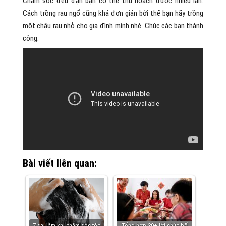
Chăm sóc đều đặn bạn có thể thu hoạch được nhiều lần.
Cách trồng rau ngổ cũng khá đơn giản bởi thế bạn hãy trồng
một chậu rau nhỏ cho gia đình mình nhé. Chúc các bạn thành
công.
Bài viết liên quan:
7 sai lầm khi chăm sóc tóc
Tổng hợp 30+ lời chúc bố