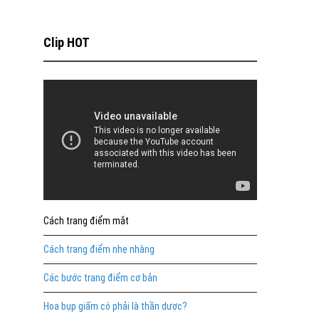
Clip HOT
Cách trang điểm mắt
Cách trang điểm nhẹ nhàng
Các bước trang điểm cơ bản
Hoa bụp giấm có phải là thần dược?