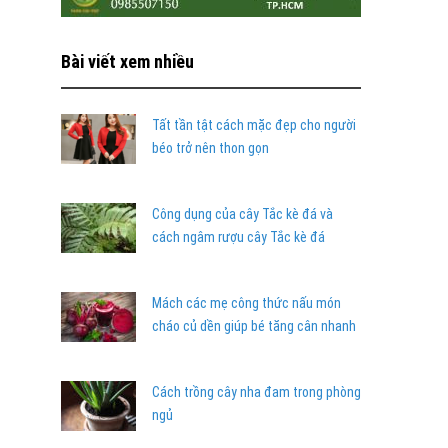
Bài viết xem nhiều
Tất tần tật cách mặc đẹp cho người
béo trở nên thon gọn
Công dụng của cây Tắc kè đá và
cách ngâm rượu cây Tắc kè đá
Mách các mẹ công thức nấu món
cháo củ dền giúp bé tăng cân nhanh
Cách trồng cây nha đam trong phòng
ngủ