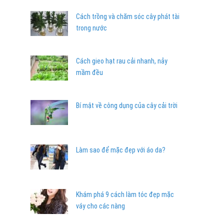
Cách trồng và chăm sóc cây phát tài
trong nước
Cách gieo hạt rau cải nhanh, nảy
mầm đều
Bí mật về công dụng của cây cải trời
Làm sao để mặc đẹp với áo da?
Khám phá 9 cách làm tóc đẹp mặc
váy cho các nàng