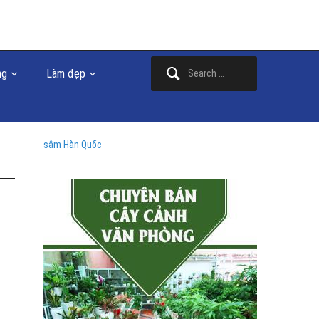
Search
ng
Làm đẹp
for:
sâm Hàn Quốc