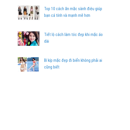
Top 10 cách ăn mặc sành điệu giúp
bạn cá tính và mạnh mẽ hơn
Tiết lộ cách làm tóc đẹp khi mặc áo
dài
Bí kíp mặc đẹp đi biển không phải ai
cũng biết