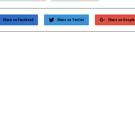
Share on Facebook
Share on Twitter
Share on Google