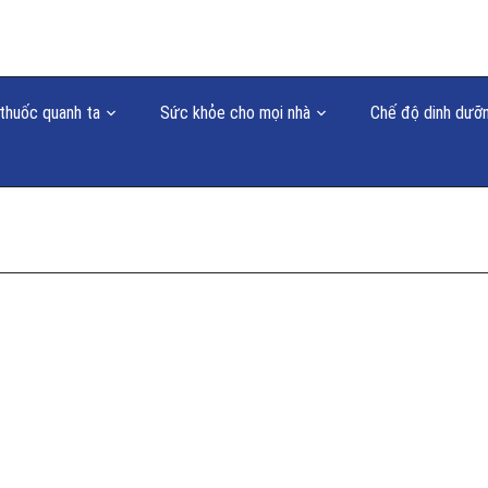
thuốc quanh ta
Sức khỏe cho mọi nhà
Chế độ dinh dưỡ