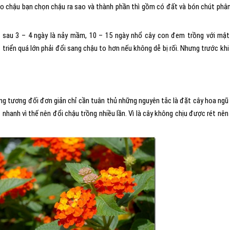
vào chậu bạn chọn chậu ra sao và thành phần thì gồm có đất và bón chút phâ
 sau 3 – 4 ngày là nảy mầm, 10 – 15 ngày nhổ cây con đem trồng với mậ
triển quá lớn phải đổi sang chậu to hơn nếu không dễ bị rối. Nhưng trước khi
ng tương đối đơn giản chỉ cần tuân thủ những nguyên tắc là đặt cây hoa ngũ
 nhanh vì thế nên đổi chậu trồng nhiều lần. Vì là cây không chịu được rét nên