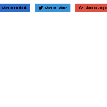
Share on Facebook
Share on Twitter
Share on Google