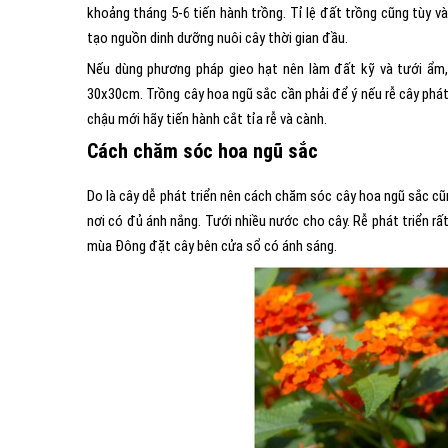
khoảng tháng 5-6 tiến hành trồng. Tỉ lệ đất trồng cũng tùy 
tạo nguồn dinh dưỡng nuôi cây thời gian đầu.
Nếu dùng phương pháp gieo hạt nên làm đất kỹ và tưới ẩm,
30x30cm. Trồng cây hoa ngũ sắc cần phải để ý nếu rễ cây phát 
chậu mới hãy tiến hành cắt tỉa rễ và cành.
Cách chăm sóc hoa ngũ sắc
Do là cây dễ phát triển nên cách chăm sóc cây hoa ngũ sắc cũ
nơi có đủ ánh nắng. Tưới nhiều nước cho cây. Rễ phát triển rất
mùa Đông đặt cây bên cửa sổ có ánh sáng.