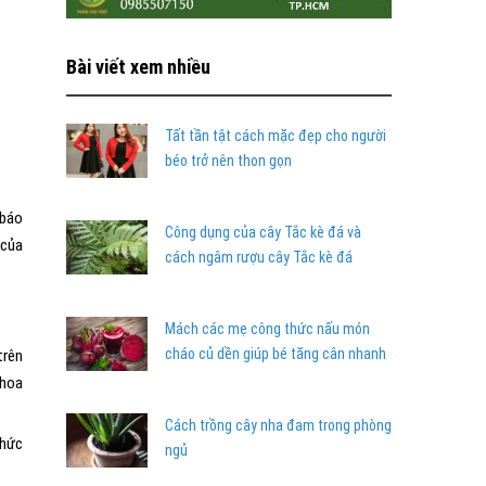
Bài viết xem nhiều
Tất tần tật cách mặc đẹp cho người
béo trở nên thon gọn
 báo
Công dụng của cây Tắc kè đá và
 của
cách ngâm rượu cây Tắc kè đá
Mách các mẹ công thức nấu món
cháo củ dền giúp bé tăng cân nhanh
trên
 hoa
Cách trồng cây nha đam trong phòng
thức
ngủ