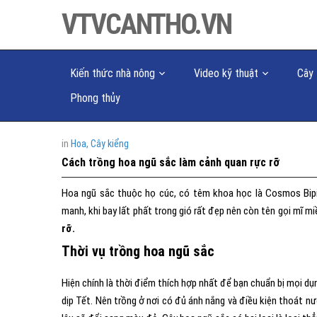
VTVCANTHO.VN
Kiến thức nhà nông
Video kỹ thuật
Cây 
Phong thủy
in
Hoa, Cây kiểng
Cách trồng hoa ngũ sắc làm cảnh quan rực rỡ
Hoa ngũ sắc thuộc họ cúc, có têm khoa học là Cosmos Bipi
manh, khi bay lất phất trong gió rất đẹp nên còn tên gọi mĩ m
rỡ.
Thời vụ trồng hoa ngũ sắc
Hiện chính là thời điểm thích hợp nhất để bạn chuẩn bị mọi dụ
dịp Tết. Nên trồng ở nơi có đủ ánh nắng và điều kiện thoát