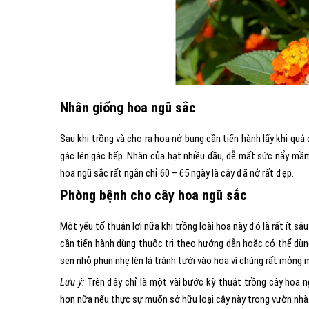
Nhân giống hoa ngũ sắc
Sau khi trồng và cho ra hoa nở bung cần tiến hành lấy khi quả
gác lên gác bếp. Nhân của hạt nhiều dầu, dễ mất sức nẩy mầm
hoa ngũ sắc rất ngắn chỉ 60 – 65 ngày là cây đã nở rất đẹp.
Phòng bệnh cho cây hoa ngũ sắc
Một yếu tố thuận lợi nữa khi trồng loài hoa này đó là rất ít s
cần tiến hành dùng thuốc trị theo hướng dẫn hoặc có thể dùn
sen nhỏ phun nhẹ lên lá tránh tưới vào hoa vì chúng rất mỏng 
Lưu ý:
Trên đây chỉ là một vài bước kỹ thuật trồng cây hoa 
hơn nữa nếu thực sự muốn sở hữu loại cây này trong vườn nhà