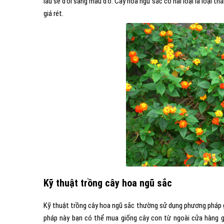
lâu sẽ đổi sang màu đỏ. Cây hoa ngũ sắc có hai loại là loại t
giá rét.
Kỹ thuật trồng cây hoa ngũ sắc
Kỹ thuật trồng cây hoa ngũ sắc thường sử dụng phương pháp 
pháp này bạn có thể mua giống cây con từ ngoài cửa hàng 