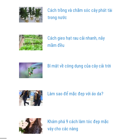
Cách trồng và chăm sóc cây phát tài
trong nước
Cách gieo hạt rau cải nhanh, nảy
mầm đều
Bí mật về công dụng của cây cải trời
Làm sao để mặc đẹp với áo da?
Khám phá 9 cách làm tóc đẹp mặc
váy cho các nàng