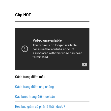
Clip HOT
Cách trang điểm mắt
Cách trang điểm nhẹ nhàng
Các bước trang điểm cơ bản
Hoa bụp giấm có phải là thần dược?