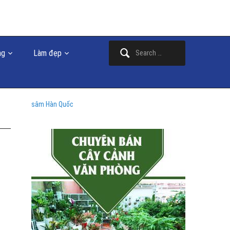
Search
ng
Làm đẹp
for:
sâm Hàn Quốc