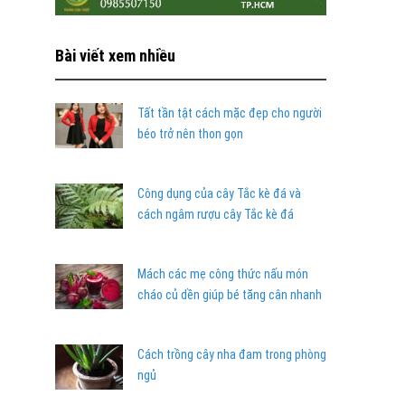
Bài viết xem nhiều
Tất tần tật cách mặc đẹp cho người
béo trở nên thon gọn
Công dụng của cây Tắc kè đá và
cách ngâm rượu cây Tắc kè đá
Mách các mẹ công thức nấu món
cháo củ dền giúp bé tăng cân nhanh
Cách trồng cây nha đam trong phòng
ngủ