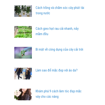
Cách trồng và chăm sóc cây phát tài
trong nước
Cách gieo hạt rau cải nhanh, nảy
mầm đều
Bí mật về công dụng của cây cải trời
Làm sao để mặc đẹp với áo da?
Khám phá 9 cách làm tóc đẹp mặc
váy cho các nàng