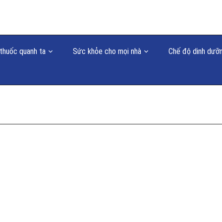
thuốc quanh ta
Sức khỏe cho mọi nhà
Chế độ dinh dưỡ