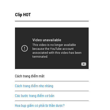
Clip HOT
Cách trang điểm mắt
Cách trang điểm nhẹ nhàng
Các bước trang điểm cơ bản
Hoa bụp giấm có phải là thần dược?