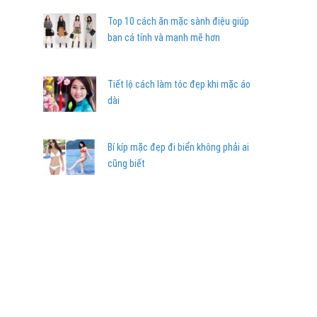
Top 10 cách ăn mặc sành điệu giúp
bạn cá tính và mạnh mẽ hơn
Tiết lộ cách làm tóc đẹp khi mặc áo
dài
Bí kíp mặc đẹp đi biển không phải ai
cũng biết