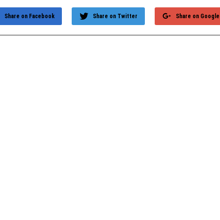
Share on Facebook
Share on Twitter
Share on Google