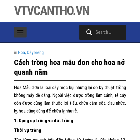
VTVCANTHO.VN
Search
for:
in
Hoa, Cây kiểng
Cách trồng hoa mẫu đơn cho hoa nở
quanh năm
Hoa Mẫu đơn là loại cây mọc bụi nhưng lại có kỹ thuật trồng
không mấy dễ dàng. Ngoài việc được trồng làm cảnh, rễ cây
còn được dùng làm thuốc lợi tiểu, chữa cảm sốt, đau nhức,
lỵ; hoa cũng dùng để chữa lỵ như rễ.
1. Dụng cụ trồng và đất trồng
Thời vụ trồng