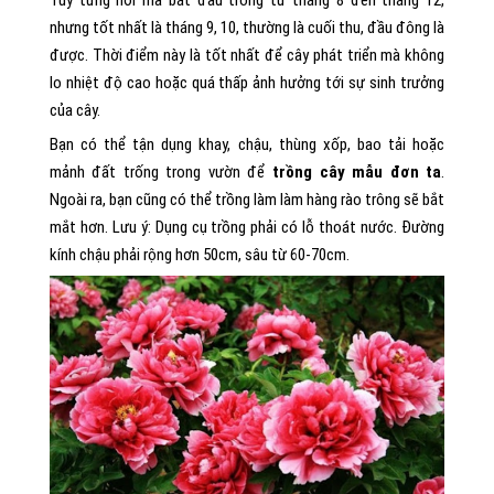
Tùy từng nơi mà bắt đầu trồng từ tháng 8 đến tháng 12,
nhưng tốt nhất là tháng 9, 10, thường là cuối thu, đầu đông là
được. Thời điểm này là tốt nhất để cây phát triển mà không
lo nhiệt độ cao hoặc quá thấp ảnh hưởng tới sự sinh trưởng
của cây.
Bạn có thể tận dụng khay, chậu, thùng xốp, bao tải hoặc
mảnh đất trống trong vườn để
trồng cây mẫu đơn ta
.
Ngoài ra, bạn cũng có thể trồng làm làm hàng rào trông sẽ bắt
mắt hơn. Lưu ý: Dụng cụ trồng phải có lỗ thoát nước. Đường
kính chậu phải rộng hơn 50cm, sâu từ 60-70cm.