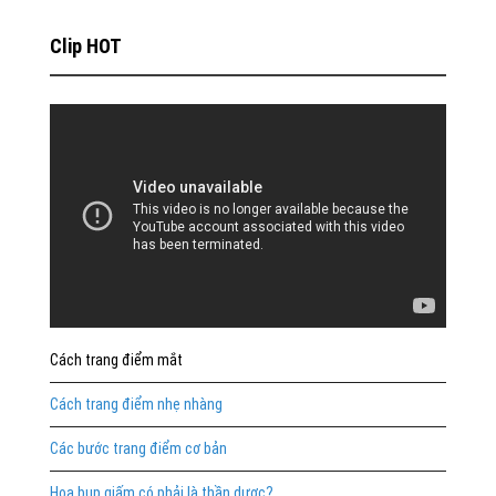
Clip HOT
Cách trang điểm mắt
Cách trang điểm nhẹ nhàng
Các bước trang điểm cơ bản
Hoa bụp giấm có phải là thần dược?