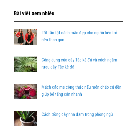
Bài viết xem nhiều
Tất tần tật cách mặc đẹp cho người béo trở
nên thon gọn
Công dụng của cây Tắc kè đá và cách ngâm
rượu cây Tắc kè đá
Mách các mẹ công thức nấu món cháo củ dền
giúp bé tăng cân nhanh
Cách trồng cây nha đam trong phòng ngủ