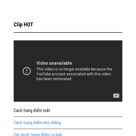
Clip HOT
Cách trang điểm mắt
Cách trang điểm nhẹ nhàng
Các bước trang điểm cơ bản