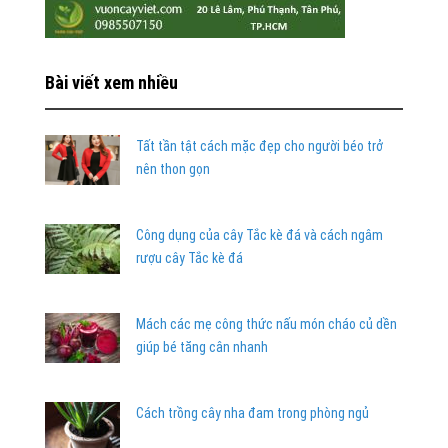
Bài viết xem nhiều
Tất tần tật cách mặc đẹp cho người béo trở
nên thon gọn
Công dụng của cây Tắc kè đá và cách ngâm
rượu cây Tắc kè đá
Mách các mẹ công thức nấu món cháo củ dền
giúp bé tăng cân nhanh
Cách trồng cây nha đam trong phòng ngủ