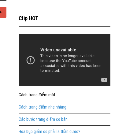
+
Clip HOT
Cách trang điểm mắt
Cách trang điểm nhẹ nhàng
Các bước trang điểm cơ bản
Hoa bụp giấm có phải là thần dược?