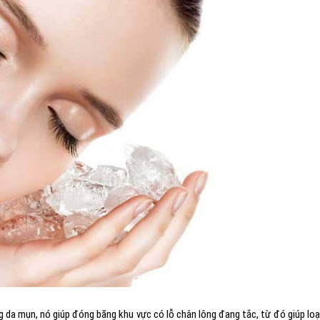
g da mụn, nó giúp đóng băng khu vực có lỗ chân lông đang tắc, từ đó giúp loạ