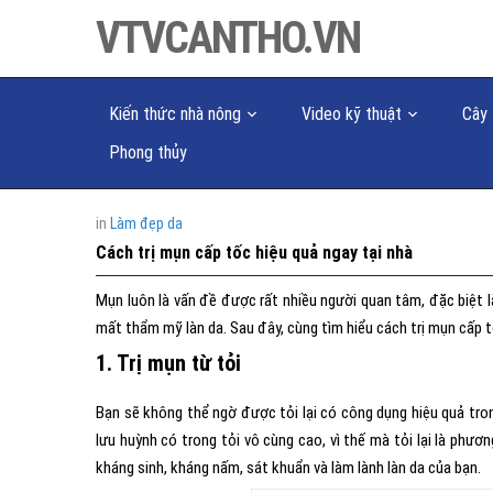
VTVCANTHO.VN
Kiến thức nhà nông
Video kỹ thuật
Cây 
Phong thủy
in
Làm đẹp da
Cách trị mụn cấp tốc hiệu quả ngay tại nhà
Mụn luôn là vấn đề được rất nhiều người quan tâm, đặc biệt 
mất thẩm mỹ làn da. Sau đây, cùng tìm hiểu cách trị mụn cấp t
1. Trị mụn từ tỏi
Bạn sẽ không thể ngờ được tỏi lại có công dụng hiệu quả tron
lưu huỳnh có trong tỏi vô cùng cao, vì thế mà tỏi lại là phươn
kháng sinh, kháng nấm, sát khuẩn và làm lành làn da của bạn.