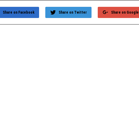
Share on Facebook
Share on Twitter
Share on Google