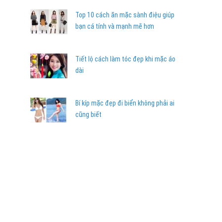
Top 10 cách ăn mặc sành điệu giúp
bạn cá tính và mạnh mẽ hơn
Tiết lộ cách làm tóc đẹp khi mặc áo
dài
Bí kíp mặc đẹp đi biển không phải ai
cũng biết