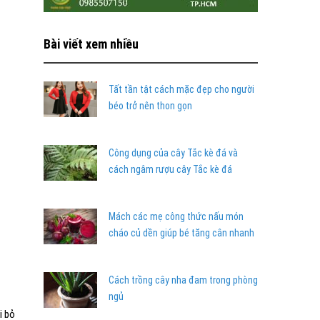
Bài viết xem nhiều
Tất tần tật cách mặc đẹp cho người
béo trở nên thon gọn
Công dụng của cây Tắc kè đá và
cách ngâm rượu cây Tắc kè đá
Mách các mẹ công thức nấu món
cháo củ dền giúp bé tăng cân nhanh
Cách trồng cây nha đam trong phòng
ngủ
i bỏ