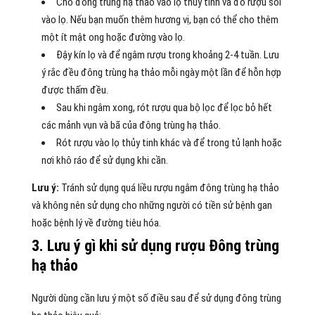
Cho đông trùng hạ thảo vào lọ thủy tinh và đổ rượu sôi
vào lọ. Nếu bạn muốn thêm hương vị, bạn có thể cho thêm
một ít mật ong hoặc đường vào lọ.
Đậy kín lọ và để ngâm rượu trong khoảng 2-4 tuần. Lưu
ý rắc đều đông trùng hạ thảo mỗi ngày một lần để hỗn hợp
được thấm đều.
Sau khi ngâm xong, rót rượu qua bộ lọc để lọc bỏ hết
các mảnh vụn và bã của đông trùng hạ thảo.
Rót rượu vào lọ thủy tinh khác và để trong tủ lạnh hoặc
nơi khô ráo để sử dụng khi cần.
Lưu ý:
Tránh sử dụng quá liều rượu ngâm đông trùng hạ thảo
và không nên sử dụng cho những người có tiền sử bệnh gan
hoặc bệnh lý về đường tiêu hóa.
3. Lưu ý gì khi sử dụng rượu Đông trùng
hạ thảo
Người dùng cần lưu ý một số điều sau để sử dụng đông trùng