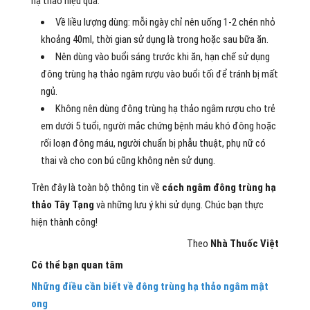
hạ thảo hiệu quả:
Về liều lượng dùng: mỗi ngày chỉ nên uống 1-2 chén nhỏ
khoảng 40ml, thời gian sử dụng là trong hoặc sau bữa ăn.
Nên dùng vào buổi sáng trước khi ăn, hạn chế sử dụng
đông trùng hạ thảo ngâm rượu vào buổi tối để tránh bị mất
ngủ.
Không nên dùng đông trùng hạ thảo ngâm rượu cho trẻ
em dưới 5 tuổi, người mắc chứng bệnh máu khó đông hoặc
rối loạn đông máu, người chuẩn bị phẫu thuật, phụ nữ có
thai và cho con bú cũng không nên sử dụng.
Trên đây là toàn bộ thông tin về
cách ngâm đông trùng hạ
thảo Tây Tạng
và những lưu ý khi sử dụng. Chúc bạn thực
hiện thành công!
Theo
Nhà Thuốc Việt
Có thể bạn quan tâm
Những điều cần biết về đông trùng hạ thảo ngâm mật
ong