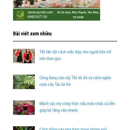
Bài viết xem nhiều
Tất tần tật cách mặc đẹp cho người béo trở
nên thon gọn
Công dụng của cây Tắc kè đá và cách ngâm
rượu cây Tắc kè đá
Mách các mẹ công thức nấu món cháo củ dền
giúp bé tăng cân nhanh
Cách trồng cây nha đam trong phòng ngủ