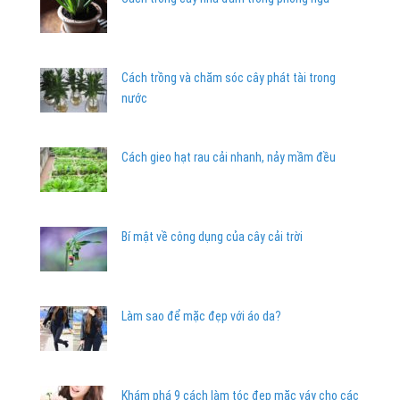
Cách trồng và chăm sóc cây phát tài trong
nước
Cách gieo hạt rau cải nhanh, nảy mầm đều
Bí mật về công dụng của cây cải trời
Làm sao để mặc đẹp với áo da?
Khám phá 9 cách làm tóc đẹp mặc váy cho các