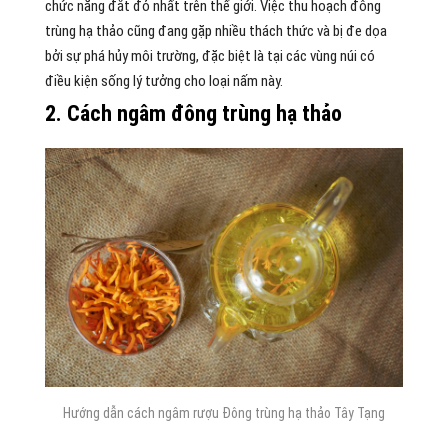
chức năng đắt đỏ nhất trên thế giới. Việc thu hoạch đông
trùng hạ thảo cũng đang gặp nhiều thách thức và bị đe dọa
bởi sự phá hủy môi trường, đặc biệt là tại các vùng núi có
điều kiện sống lý tưởng cho loại nấm này.
2. Cách ngâm đông trùng hạ thảo
Hướng dẫn cách ngâm rượu Đông trùng hạ thảo Tây Tạng