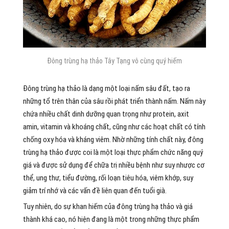
Đông trùng hạ thảo Tây Tạng vô cùng quý hiếm
Đông trùng hạ thảo là dạng một loại nấm sâu đất, tạo ra
những tổ trên thân của sâu rồi phát triển thành nấm. Nấm này
chứa nhiều chất dinh dưỡng quan trọng như protein, axit
amin, vitamin và khoáng chất, cũng như các hoạt chất có tính
chống oxy hóa và kháng viêm. Nhờ những tính chất này, đông
trùng hạ thảo được coi là một loại thực phẩm chức năng quý
giá và được sử dụng để chữa trị nhiều bệnh như suy nhược cơ
thể, ung thư, tiểu đường, rối loạn tiêu hóa, viêm khớp, suy
giảm trí nhớ và các vấn đề liên quan đến tuổi già.
Tuy nhiên, do sự khan hiếm của đông trùng hạ thảo và giá
thành khá cao, nó hiện đang là một trong những thực phẩm