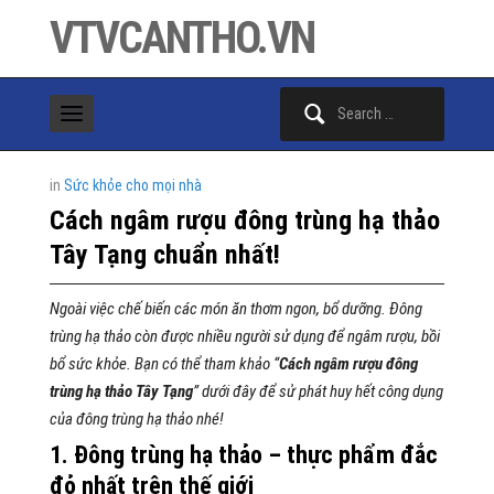
VTVCANTHO.VN
Search
for:
in
Sức khỏe cho mọi nhà
Cách ngâm rượu đông trùng hạ thảo
Tây Tạng chuẩn nhất!
Ngoài việc chế biến các món ăn thơm ngon, bổ dưỡng. Đông
trùng hạ thảo còn được nhiều người sử dụng để ngâm rượu, bồi
bổ sức khỏe. Bạn có thể tham khảo “
Cách ngâm rượu đông
trùng hạ thảo Tây Tạng
” dưới đây để sử phát huy hết công dụng
của đông trùng hạ thảo nhé!
1. Đông trùng hạ thảo – thực phẩm đắc
đỏ nhất trên thế giới