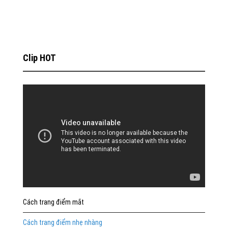
Clip HOT
Cách trang điểm mắt
Cách trang điểm nhẹ nhàng