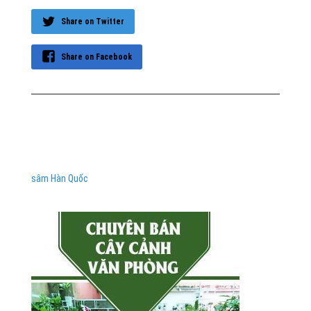
Share on Twitter
Share on Facebook
sâm Hàn Quốc