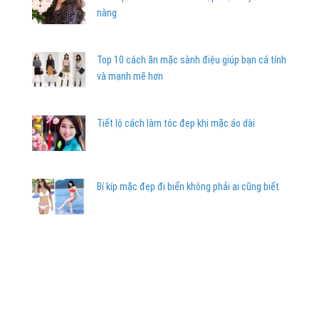
nàng
Top 10 cách ăn mặc sành điệu giúp bạn cá tính
và mạnh mẽ hơn
Tiết lộ cách làm tóc đẹp khi mặc áo dài
Bí kíp mặc đẹp đi biển không phải ai cũng biết