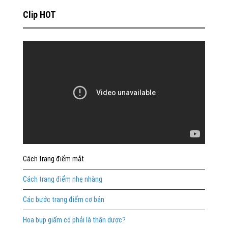
Clip HOT
Cách trang điểm mắt
Cách trang điểm nhẹ nhàng
Các bước trang điểm cơ bản
Hoa bụp giấm có phải là thần dược?