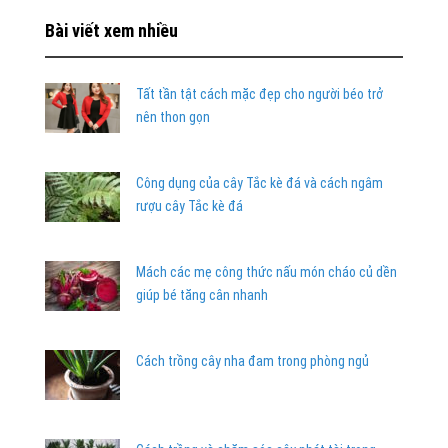
Bài viết xem nhiều
Tất tần tật cách mặc đẹp cho người béo trở
nên thon gọn
Công dụng của cây Tắc kè đá và cách ngâm
rượu cây Tắc kè đá
Mách các mẹ công thức nấu món cháo củ dền
giúp bé tăng cân nhanh
Cách trồng cây nha đam trong phòng ngủ