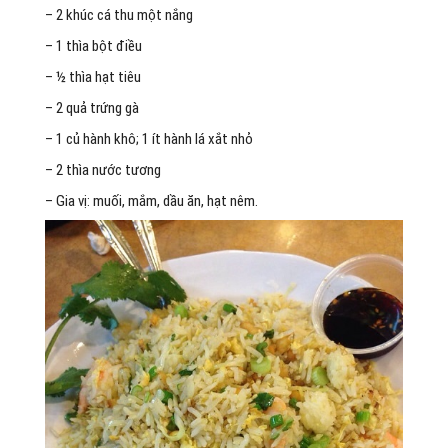
– 2 khúc cá thu một nắng
– 1 thìa bột điều
– ½ thìa hạt tiêu
– 2 quả trứng gà
– 1 củ hành khô; 1 ít hành lá xắt nhỏ
– 2 thìa nước tương
– Gia vị: muối, mắm, dầu ăn, hạt nêm.