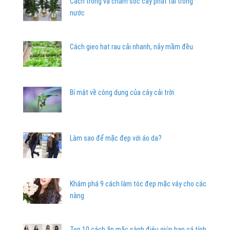
Cách trồng và chăm sóc cây phát tài trong
nước
Cách gieo hạt rau cải nhanh, nảy mầm đều
Bí mật về công dụng của cây cải trời
Làm sao để mặc đẹp với áo da?
Khám phá 9 cách làm tóc đẹp mặc váy cho các
nàng
Top 10 cách ăn mặc sành điệu giúp bạn cá tính