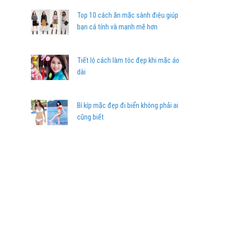
Top 10 cách ăn mặc sành điệu giúp
bạn cá tính và mạnh mẽ hơn
Tiết lộ cách làm tóc đẹp khi mặc áo
dài
Bí kíp mặc đẹp đi biển không phải ai
cũng biết