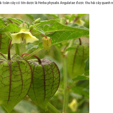
 là toàn cây có tên dược là Herba physalis Angulatae được thu hái cây quanh 