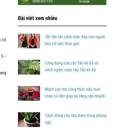
Bài viết xem nhiều
Tất tần tật cách mặc đẹp cho người
u cổ
béo trở nên thon gọn
15 –
Công dụng của cây Tắc kè đá và
cách ngâm rượu cây Tắc kè đá
mang
Mách các mẹ công thức nấu món
cháo củ dền giúp bé tăng cân nhanh
Cách trồng cây nha đam trong phòng
ngủ