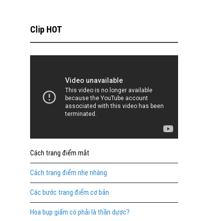
Clip HOT
Cách trang điểm mắt
Cách trang điểm nhẹ nhàng
Các bước trang điểm cơ bản
Hoa bụp giấm có phải là thần dược?