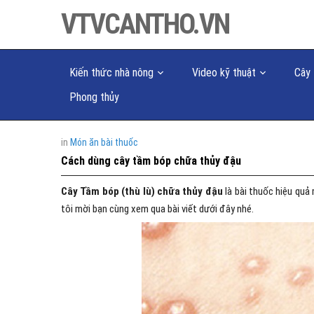
VTVCANTHO.VN
Kiến thức nhà nông
Video kỹ thuật
Cây 
Phong thủy
in
Món ăn bài thuốc
Cách dùng cây tầm bóp chữa thủy đậu
Cây Tầm bóp (thù lù) chữa thủy đậu
là bài thuốc hiệu quả
tôi mời bạn cùng xem qua bài viết dưới đây nhé.