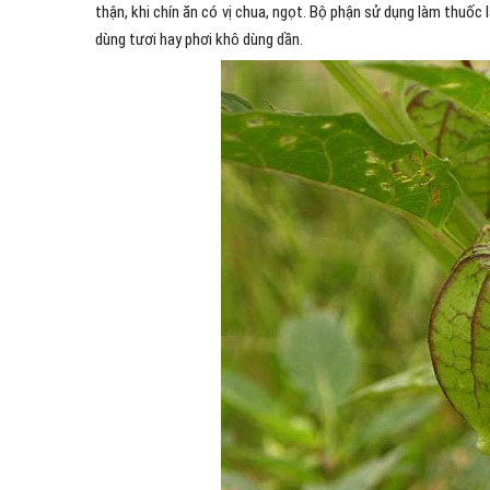
thận, khi chín ăn có vị chua, ngọt. Bộ phận sử dụng làm thuốc
dùng tươi hay phơi khô dùng dần.