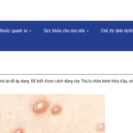
thuốc quanh ta
Sức khỏe cho mọi nhà
Chế độ dinh dưỡ
 mà lại dễ áp dụng. Để biết được cách dùng cây Thù lù chữa bệnh thủy đậu, c