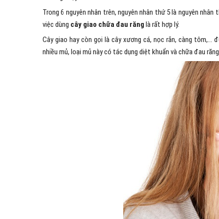
Trong 6 nguyên nhân trên, nguyên nhân thứ 5 là nguyên nhân t
việc dùng
cây giao chữa đau răng
là rất hợp lý.
Cây giao hay còn gọi là cây xương cá, nọc rắn, càng tôm,… đư
nhiều mủ, loại mủ này có tác dụng diệt khuẩn và chữa đau răng 