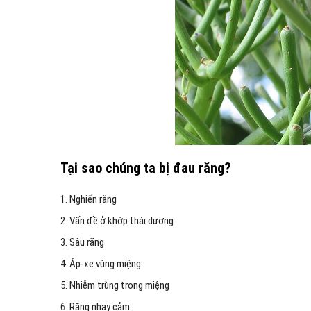
Tại sao chúng ta bị đau răng?
1. Nghiến răng
2. Vấn đề ở khớp thái dương
3. Sâu răng
4. Áp-xe vùng miệng
5. Nhiễm trùng trong miệng
6. Răng nhạy cảm