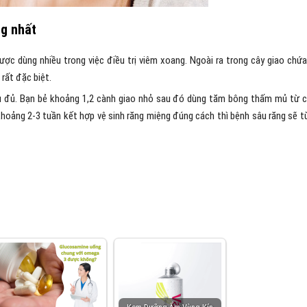
ng nhất
ợc dùng nhiều trong việc điều trị viêm xoang. Ngoài ra trong cây giao chứa
rất đặc biệt.
u đủ. Bạn bẻ khoảng 1,2 cành giao nhỏ sau đó dùng tăm bông thấm mủ từ 
rị khoảng 2-3 tuần kết hợp vệ sinh răng miệng đúng cách thì bệnh sâu răng sẽ t