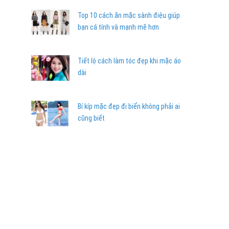
Top 10 cách ăn mặc sành điệu giúp
bạn cá tính và mạnh mẽ hơn
Tiết lộ cách làm tóc đẹp khi mặc áo
dài
Bí kíp mặc đẹp đi biển không phải ai
cũng biết