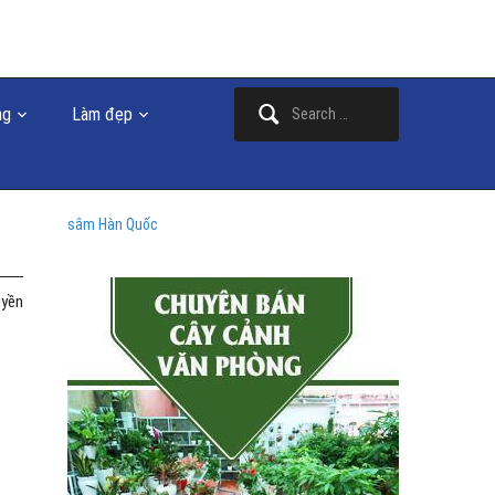
Search
ng
Làm đẹp
for:
sâm Hàn Quốc
uyền