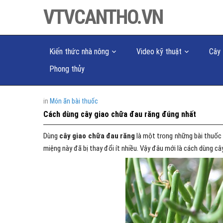
VTVCANTHO.VN
Kiến thức nhà nông
Video kỹ thuật
Cây 
Phong thủy
in
Món ăn bài thuốc
Cách dùng cây giao chữa đau răng đúng nhất
Dùng
cây giao chữa đau răng
là một trong những bài thuốc d
miệng này đã bị thay đổi ít nhiều. Vậy đâu mới là cách dùng c