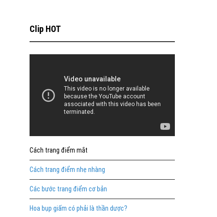
Clip HOT
Cách trang điểm mắt
Cách trang điểm nhẹ nhàng
Các bước trang điểm cơ bản
Hoa bụp giấm có phải là thần dược?