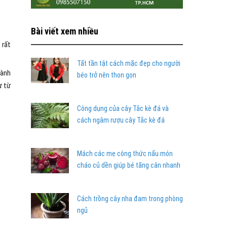
Bài viết xem nhiều
 rất
Tất tần tật cách mặc đẹp cho người
cành
béo trở nên thon gọn
ừ từ
Công dụng của cây Tắc kè đá và
cách ngâm rượu cây Tắc kè đá
Mách các mẹ công thức nấu món
cháo củ dền giúp bé tăng cân nhanh
Cách trồng cây nha đam trong phòng
ngủ