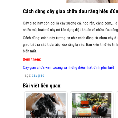
Cách dùng cây giao chữa đau răng hiệu đú
Cây giao hay còn gọi là cây xương cá, nọc rắn, càng tôm,… đư
nhiều mủ, loại mủ này có tác dụng diệt khuẩn và chữa đau răng 
Cách dùng: cách này tương tự như cách dùng từ nhựa cây đ
giao tiết ra sát trực tiếp vào răng bị sâu. Bạn kiên trì điều t
biến mất.
Xem thêm:
Cây giao chữa viêm xoang và những điều nhất định phải biết
Tags:
cây giao
Bài viết liên quan: