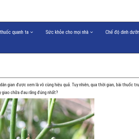
thuốc quanh ta
Sức khỏe cho mọi nhà
Chế độ dinh dưỡ
ân gian được xem là vô cùng hiệu quả. Tuy nhiên, qua thời gian, bài thuốc tr
ây giao chữa đau răng đúng nhất?