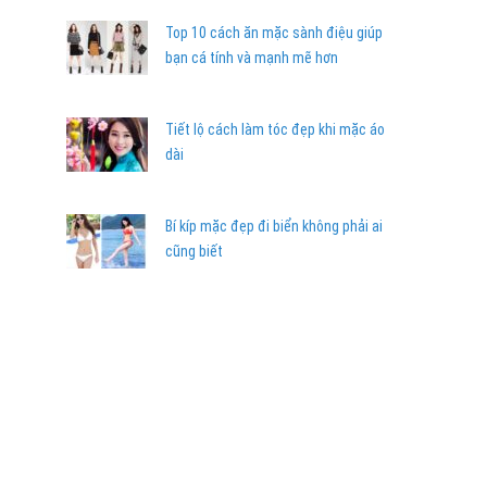
Top 10 cách ăn mặc sành điệu giúp
bạn cá tính và mạnh mẽ hơn
Tiết lộ cách làm tóc đẹp khi mặc áo
dài
Bí kíp mặc đẹp đi biển không phải ai
cũng biết