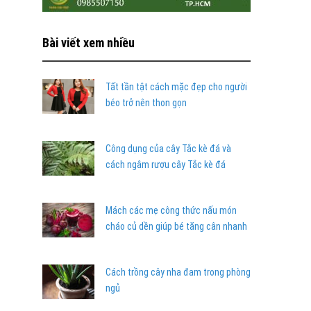
Bài viết xem nhiều
Tất tần tật cách mặc đẹp cho người
béo trở nên thon gọn
Công dụng của cây Tắc kè đá và
cách ngâm rượu cây Tắc kè đá
Mách các mẹ công thức nấu món
cháo củ dền giúp bé tăng cân nhanh
Cách trồng cây nha đam trong phòng
ngủ