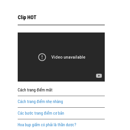
Clip HOT
Cách trang điểm mắt
Cách trang điểm nhẹ nhàng
Các bước trang điểm cơ bản
Hoa bụp giấm có phải là thần dược?