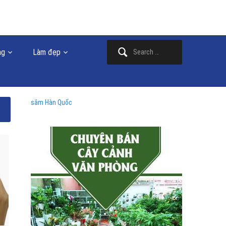
Search
ng
Làm đẹp
for:
sâm Hàn Quốc