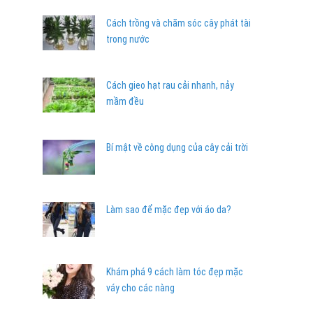
Cách trồng và chăm sóc cây phát tài
trong nước
Cách gieo hạt rau cải nhanh, nảy
mầm đều
Bí mật về công dụng của cây cải trời
Làm sao để mặc đẹp với áo da?
Khám phá 9 cách làm tóc đẹp mặc
váy cho các nàng