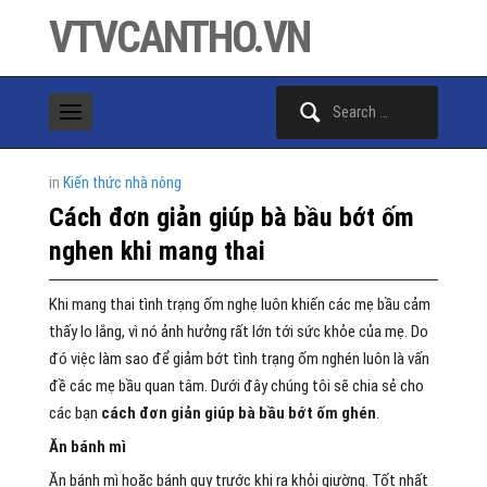
VTVCANTHO.VN
Search
for:
in
Kiến thức nhà nông
Cách đơn giản giúp bà bầu bớt ốm
nghen khi mang thai
Khi mang thai tình trạng ốm nghẹ luôn khiến các mẹ bầu cảm
thấy lo lắng, vì nó ảnh hưởng rất lớn tới sức khỏe của mẹ. Do
đó việc làm sao để giảm bớt tình trạng ốm nghén luôn là vấn
đề các mẹ bầu quan tâm. Dưới đây chúng tôi sẽ chia sẻ cho
các bạn
cách đơn giản giúp bà bầu bớt ốm ghén
.
Ăn bánh mì
Ăn bánh mì hoặc bánh quy trước khi ra khỏi giường. Tốt nhất