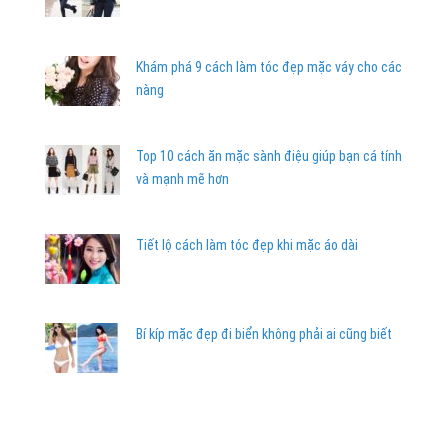
Khám phá 9 cách làm tóc đẹp mặc váy cho các
nàng
Top 10 cách ăn mặc sành điệu giúp bạn cá tính
và mạnh mẽ hơn
Tiết lộ cách làm tóc đẹp khi mặc áo dài
Bí kíp mặc đẹp đi biển không phải ai cũng biết