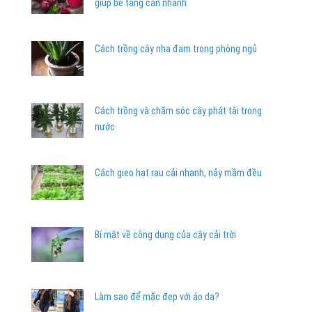
giúp bé tăng cân nhanh
Cách trồng cây nha đam trong phòng ngủ
Cách trồng và chăm sóc cây phát tài trong
nước
Cách gieo hạt rau cải nhanh, nảy mầm đều
Bí mật về công dụng của cây cải trời
Làm sao để mặc đẹp với áo da?