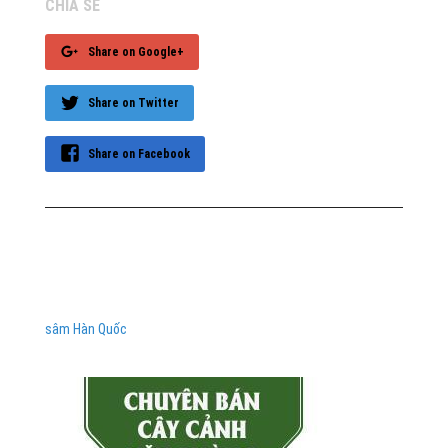
CHIA SẺ
Share on Google+
Share on Twitter
Share on Facebook
sâm Hàn Quốc