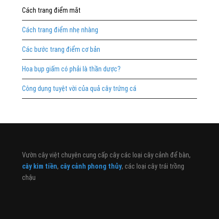
Cách trang điểm mắt
Cách trang điểm nhẹ nhàng
Các bước trang điểm cơ bản
Hoa bụp giấm có phải là thần dược?
Công dụng tuyệt vời của quả cây trứng cá
Vườn cây việt chuyên cung cấp cây các loại cây cảnh để bàn,
cây kim tiền
,
cây cảnh phong thủy
, các loại cây trái trồng
chậu