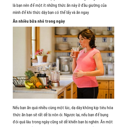
là bạn nên để một ít những thức ăn này ở đầu giường của
mình để khi thức dậy bạn có thể lấy và ăn ngay.
Ăn nhiều bữa nhỏ trong ngày
Nếu bạn ăn quá nhiều cùng một lúc, dạ dày không kịp tiêu hóa
thức ăn bạn sẽ rất dễ bị nôn ói. Ngược lại, nếu bạn để bụng
đói quá lâu trong ngày cũng sẽ dễ khiến bạn bị nghén. Ăn một