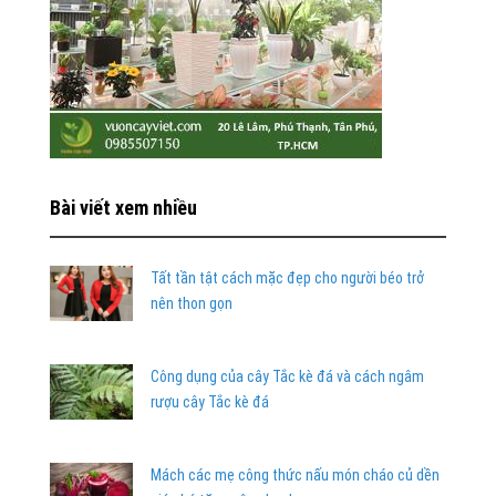
Bài viết xem nhiều
Tất tần tật cách mặc đẹp cho người béo trở
nên thon gọn
Công dụng của cây Tắc kè đá và cách ngâm
rượu cây Tắc kè đá
Mách các mẹ công thức nấu món cháo củ dền