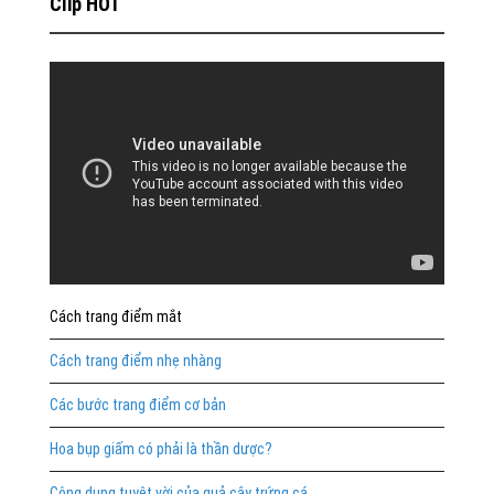
Clip HOT
Cách trang điểm mắt
Cách trang điểm nhẹ nhàng
Các bước trang điểm cơ bản
Hoa bụp giấm có phải là thần dược?
Công dụng tuyệt vời của quả cây trứng cá