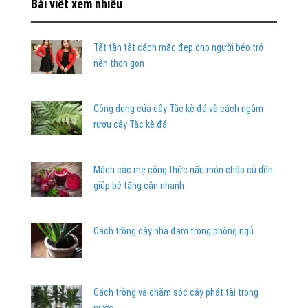
Bài viết xem nhiều
Tất tần tật cách mặc đẹp cho người béo trở
nên thon gọn
Công dụng của cây Tắc kè đá và cách ngâm
rượu cây Tắc kè đá
Mách các mẹ công thức nấu món cháo củ dền
giúp bé tăng cân nhanh
Cách trồng cây nha đam trong phòng ngủ
Cách trồng và chăm sóc cây phát tài trong