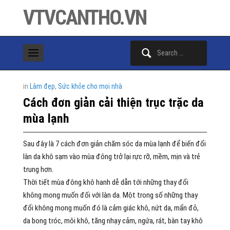
VTVCANTHO.VN
Search
for:
in
Làm đẹp
,
Sức khỏe cho mọi nhà
Cách đơn giản cải thiện trục trặc da
mùa lạnh
Sau đây là 7 cách đơn giản chăm sóc da mùa lạnh để biến đổi
làn da khô sạm vào mùa đông trở lại rực rỡ, mềm, mịn và trẻ
trung hơn.
Thời tiết mùa đông khô hanh dễ dẫn tới những thay đổi
không mong muốn đối với làn da. Một trong số những thay
đổi không mong muốn đó là cảm giác khô, nứt da, mẩn đỏ,
da bong tróc, môi khô, tăng nhạy cảm, ngứa, rát, bàn tay khô