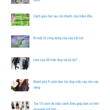
nước
Cách gieo hạt rau cải nhanh, nảy mầm đều
Bí mật về công dụng của cây cải trời
Làm sao để mặc đẹp với áo da?
Khám phá 9 cách làm tóc đẹp mặc váy cho các
nàng
Top 10 cách ăn mặc sành điệu giúp bạn cá tính
và mạnh mẽ hơn