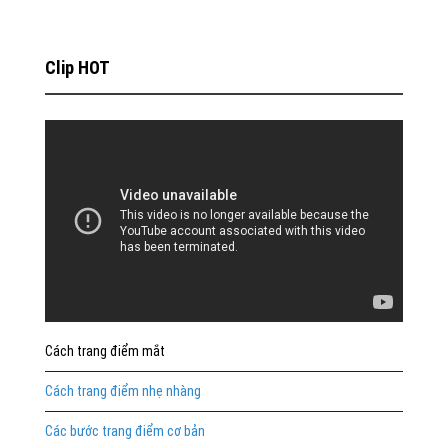
Clip HOT
Cách trang điểm mắt
Cách trang điểm nhẹ nhàng
Các bước trang điểm cơ bản