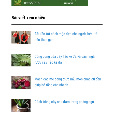
Bài viết xem nhiều
Tất tần tật cách mặc đẹp cho người béo trở
nên thon gọn
Công dụng của cây Tắc kè đá và cách ngâm
rượu cây Tắc kè đá
Mách các mẹ công thức nấu món cháo củ dền
giúp bé tăng cân nhanh
Cách trồng cây nha đam trong phòng ngủ