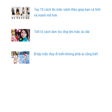
Top 10 cách ăn mặc sành điệu giúp bạn cá tính
và mạnh mẽ hơn
Tiết lộ cách làm tóc đẹp khi mặc áo dài
Bí kíp mặc đẹp đi biển không phải ai cũng biết