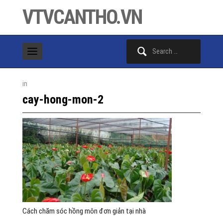
VTVCANTHO.VN
Search
for:
in
cay-hong-mon-2
Cách chăm sóc hồng môn đơn giản tại nhà