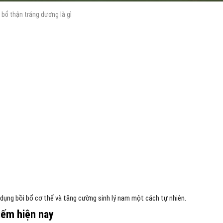
bổ thận tráng dương là gì
dụng bồi bổ cơ thể và tăng cường sinh lý nam một cách tự nhiên.
iếm hiện nay