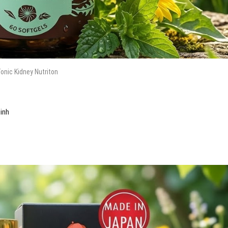
onic Kidney Nutriton
tinh