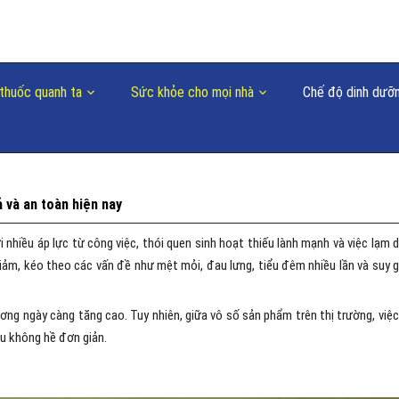
thuốc quanh ta
Sức khỏe cho mọi nhà
Chế độ dinh dưỡ
 và an toàn hiện nay
 nhiều áp lực từ công việc, thói quen sinh hoạt thiếu lành mạnh và việc lạm 
iảm, kéo theo các vấn đề như mệt mỏi, đau lưng, tiểu đêm nhiều lần và suy 
ương ngày càng tăng cao. Tuy nhiên, giữa vô số sản phẩm trên thị trường, việc
ều không hề đơn giản.