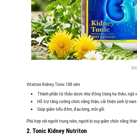
Vit
Vitatree Kidney Tonic 100 viên
Thành phần từ thảo dược như đông trùng hạ thảo, ngũ v
Hỗ trợ tăng cường chức năng thận, cải thiện sinh lý nam
Giúp giảm tiểu đêm, đau lưng, mỏi gối
Phù hợp với người trung niên, người bị suy giảm chức năng thậ
2. Tonic Kidney Nutriton