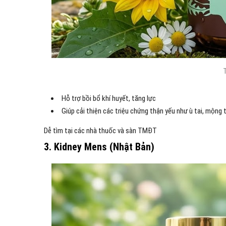
T
Hỗ trợ bồi bổ khí huyết, tăng lực
Giúp cải thiện các triệu chứng thận yếu như ù tai, mộng 
Dễ tìm tại các nhà thuốc và sàn TMĐT
3. Kidney Mens (Nhật Bản)