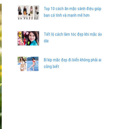
Top 10 cách ăn mặc sành điệu giúp
bạn cá tính và mạnh mẽ hơn
Tiết lộ cách làm tóc đẹp khi mặc áo
dài
Bí kíp mặc đẹp đi biển không phải ai
cũng biết