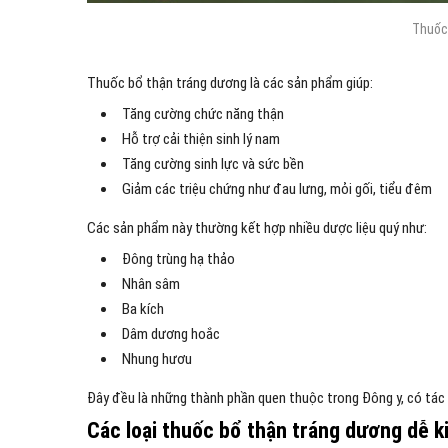
Thuốc 
Thuốc bổ thận tráng dương là các sản phẩm giúp:
Tăng cường chức năng thận
Hỗ trợ cải thiện sinh lý nam
Tăng cường sinh lực và sức bền
Giảm các triệu chứng như đau lưng, mỏi gối, tiểu đêm
Các sản phẩm này thường kết hợp nhiều dược liệu quý như:
Đông trùng hạ thảo
Nhân sâm
Ba kích
Dâm dương hoắc
Nhung hươu
Đây đều là những thành phần quen thuộc trong Đông y, có tác 
Các loại thuốc bổ thận tráng dương dễ k