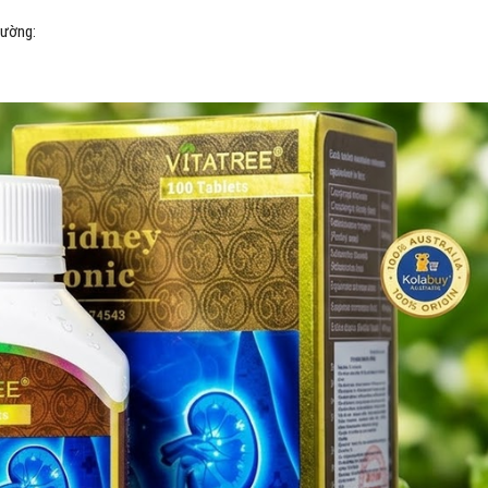
rường: