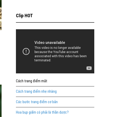
Clip HOT
Cách trang điểm mắt
Cách trang điểm nhẹ nhàng
Các bước trang điểm cơ bản
Hoa bụp giấm có phải là thần dược?