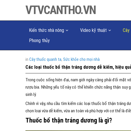
VTVCANTHO.VN
Kiến thức nhà nông
Video kỹ thuật
Cây 
Phong thủy
in
Cây thuốc quanh ta
,
Sức khỏe cho mọi nhà
Các loại thuốc bổ thận tráng dương dễ kiếm, hiệu quả
Trong cuộc sống hiện đại, nam giới ngày càng phải đối mặt với
rượu bia. Những yếu tố này có thể khiến chức năng thận suy g
sinh lý.
Chính vì vậy, nhu cầu tìm kiếm các loại thuốc bổ thận tráng d
chọn loại vừa dễ kiếm, vừa an toàn và phù hợp với cơ thể là đi
Thuốc bổ thận tráng dương là gì?