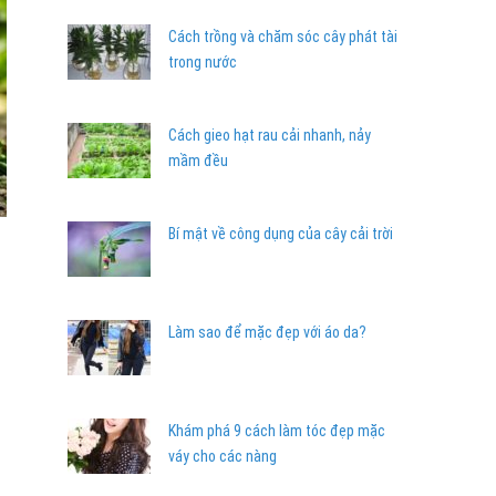
Cách trồng và chăm sóc cây phát tài
trong nước
Cách gieo hạt rau cải nhanh, nảy
mầm đều
Bí mật về công dụng của cây cải trời
Làm sao để mặc đẹp với áo da?
Khám phá 9 cách làm tóc đẹp mặc
váy cho các nàng