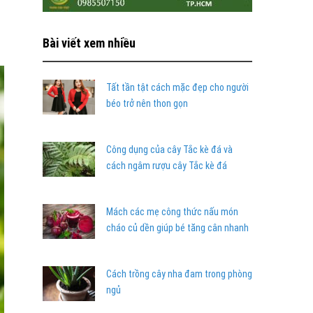
Bài viết xem nhiều
Tất tần tật cách mặc đẹp cho người
béo trở nên thon gọn
Công dụng của cây Tắc kè đá và
cách ngâm rượu cây Tắc kè đá
Mách các mẹ công thức nấu món
cháo củ dền giúp bé tăng cân nhanh
Cách trồng cây nha đam trong phòng
ngủ