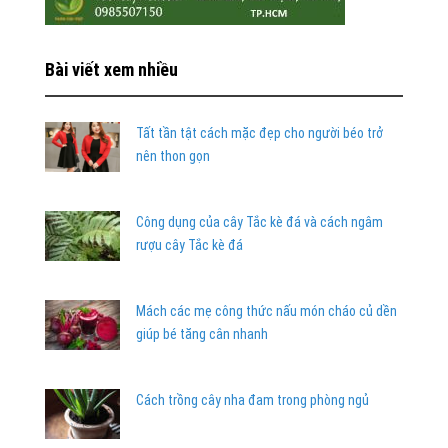
Bài viết xem nhiều
Tất tần tật cách mặc đẹp cho người béo trở
nên thon gọn
Công dụng của cây Tắc kè đá và cách ngâm
rượu cây Tắc kè đá
Mách các mẹ công thức nấu món cháo củ dền
giúp bé tăng cân nhanh
Cách trồng cây nha đam trong phòng ngủ