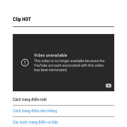
Clip HOT
Cách trang điểm mắt
Cách trang điểm nhẹ nhàng
Các bước trang điểm cơ bản