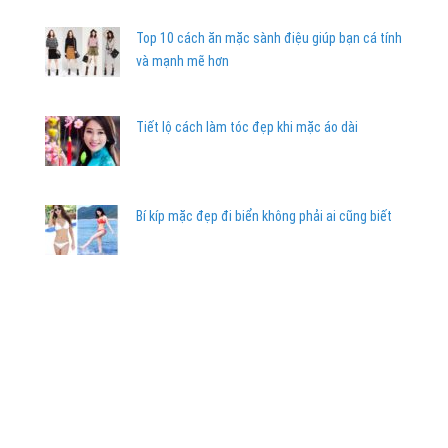
Top 10 cách ăn mặc sành điệu giúp bạn cá tính
và mạnh mẽ hơn
Tiết lộ cách làm tóc đẹp khi mặc áo dài
Bí kíp mặc đẹp đi biển không phải ai cũng biết