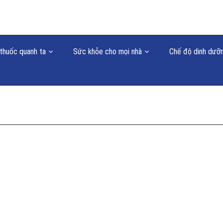
thuốc quanh ta
Sức khỏe cho mọi nhà
Chế độ dinh dưỡ