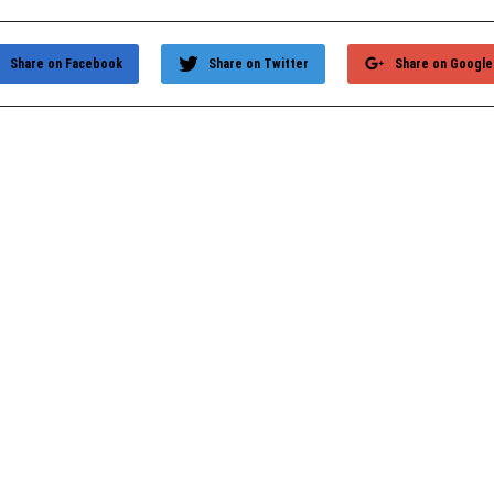
Share on Facebook
Share on Twitter
Share on Google