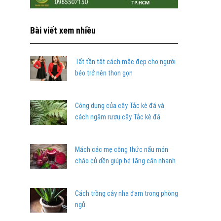
Bài viết xem nhiều
Tất tần tật cách mặc đẹp cho người
béo trở nên thon gọn
Công dụng của cây Tắc kè đá và
cách ngâm rượu cây Tắc kè đá
Mách các mẹ công thức nấu món
cháo củ dền giúp bé tăng cân nhanh
Cách trồng cây nha đam trong phòng
ngủ