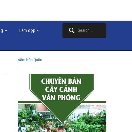
Search
ng
Làm đẹp
for:
sâm Hàn Quốc