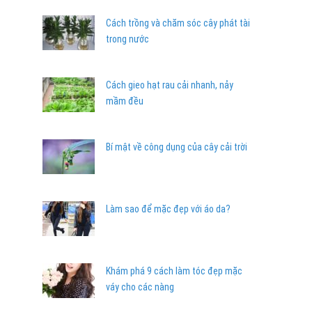
Cách trồng và chăm sóc cây phát tài
trong nước
Cách gieo hạt rau cải nhanh, nảy
mầm đều
Bí mật về công dụng của cây cải trời
Làm sao để mặc đẹp với áo da?
Khám phá 9 cách làm tóc đẹp mặc
váy cho các nàng