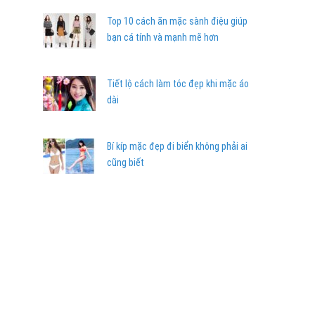
Top 10 cách ăn mặc sành điệu giúp
bạn cá tính và mạnh mẽ hơn
Tiết lộ cách làm tóc đẹp khi mặc áo
dài
Bí kíp mặc đẹp đi biển không phải ai
cũng biết