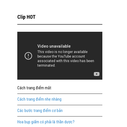
Clip HOT
Cách trang điểm mắt
Cách trang điểm nhẹ nhàng
Các bước trang điểm cơ bản
Hoa bụp giấm có phải là thần dược?