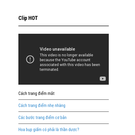
Clip HOT
Cách trang điểm mắt
Cách trang điểm nhẹ nhàng
Các bước trang điểm cơ bản
Hoa bụp giấm có phải là thần dược?