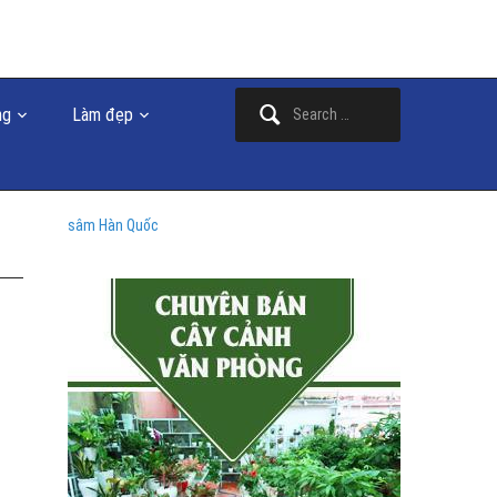
Search
ng
Làm đẹp
for:
sâm Hàn Quốc