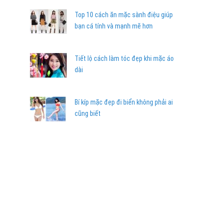
Top 10 cách ăn mặc sành điệu giúp
bạn cá tính và mạnh mẽ hơn
Tiết lộ cách làm tóc đẹp khi mặc áo
dài
Bí kíp mặc đẹp đi biển không phải ai
cũng biết