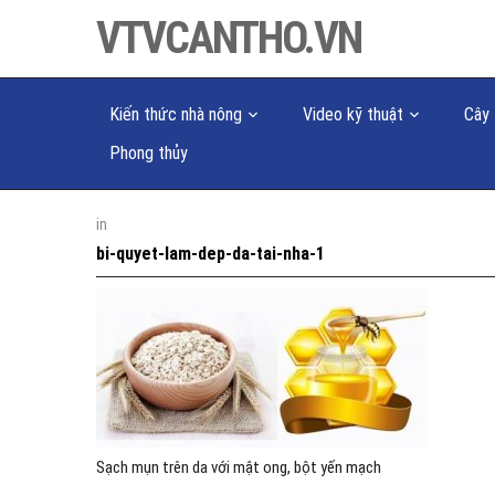
VTVCANTHO.VN
Kiến thức nhà nông
Video kỹ thuật
Cây 
Phong thủy
in
bi-quyet-lam-dep-da-tai-nha-1
Sạch mụn trên da với mật ong, bột yến mạch