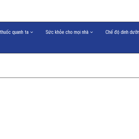
thuốc quanh ta
Sức khỏe cho mọi nhà
Chế độ dinh dưỡ