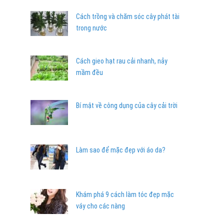
Cách trồng và chăm sóc cây phát tài
trong nước
Cách gieo hạt rau cải nhanh, nảy
mầm đều
Bí mật về công dụng của cây cải trời
Làm sao để mặc đẹp với áo da?
Khám phá 9 cách làm tóc đẹp mặc
váy cho các nàng