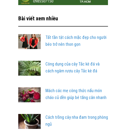
Bài viết xem nhiều
Tất tần tật cách mặc đẹp cho người
béo trở nên thon gọn
Công dụng của cây Tắc kè đá và
cách ngâm rượu cây Tắc kè đá
Mách các mẹ công thức nấu món
cháo củ dền giúp bé tăng cân nhanh
Cách trồng cây nha đam trong phòng
ngủ