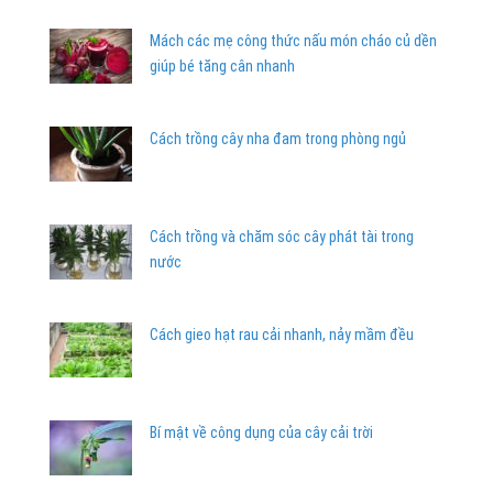
Mách các mẹ công thức nấu món cháo củ dền
giúp bé tăng cân nhanh
Cách trồng cây nha đam trong phòng ngủ
Cách trồng và chăm sóc cây phát tài trong
nước
Cách gieo hạt rau cải nhanh, nảy mầm đều
Bí mật về công dụng của cây cải trời