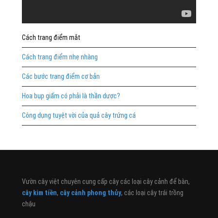
Cách trang điểm mắt
Cách trang điểm nhẹ nhàng
Các bước trang điểm cơ bản
Hoa bụp giấm có phải là thần dược?
Công dụng tuyệt vời của quả cây trứng cá
Vườn cây việt chuyên cung cấp cây các loại cây cảnh để bàn,
cây kim tiền
,
cây cảnh phong thủy
, các loại cây trái trồng
chậu