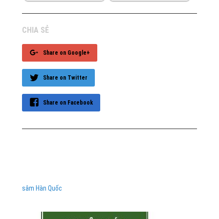
CHIA SẺ
Share on Google+
Share on Twitter
Share on Facebook
sâm Hàn Quốc