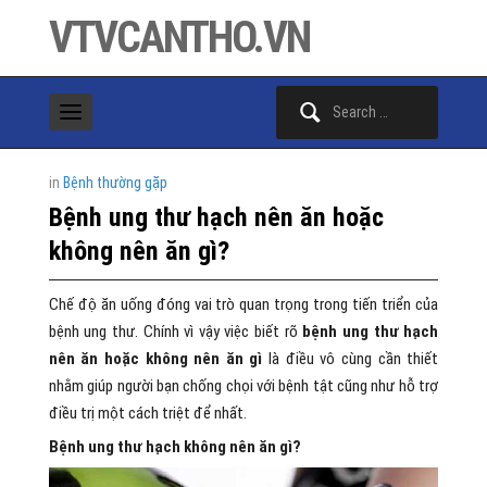
VTVCANTHO.VN
Search
for:
in
Bệnh thường gặp
Bệnh ung thư hạch nên ăn hoặc
không nên ăn gì?
Chế độ ăn uống đóng vai trò quan trọng trong tiến triển của
bệnh ung thư. Chính vì vậy việc biết rõ
bệnh ung thư hạch
nên ăn hoặc không nên ăn gì
là điều vô cùng cần thiết
nhằm giúp người bạn chống chọi với bệnh tật cũng như hỗ trợ
điều trị một cách triệt để nhất.
Bệnh ung thư hạch không nên ăn gì?