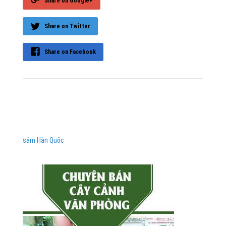
Share on Google+
Share on Twitter
Share on Facebook
sâm Hàn Quốc