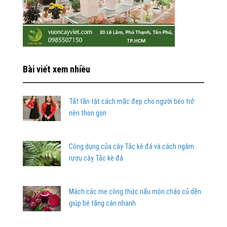
Bài viết xem nhiều
Tất tần tật cách mặc đẹp cho người béo trở
nên thon gọn
Công dụng của cây Tắc kè đá và cách ngâm
rượu cây Tắc kè đá
Mách các mẹ công thức nấu món cháo củ dền
giúp bé tăng cân nhanh