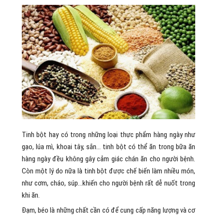
Tinh bột hay có trong những loại thực phẩm hàng ngày như
gạo, lúa mì, khoai tây, sắn… tinh bột có thể ăn trong bữa ăn
hàng ngày đều không gây cảm giác chán ăn cho người bệnh.
Còn một lý do nữa là tinh bột được chế biến làm nhiều món,
như cơm, cháo, súp…khiến cho người bệnh rất dễ nuốt trong
khi ăn.
Đạm, béo là những chất cần có để cung cấp năng lượng và cơ