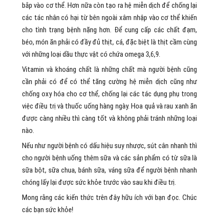
bắp vào cơ thể. Hơn nữa còn tạo ra hệ miễn dịch để chống lại
các tác nhân có hại từ bên ngoài xâm nhập vào cơ thể khiến
cho tình trạng bệnh nặng hơn. Để cung cấp các chất đạm,
béo, món ăn phải có đầy đủ thịt, cá, đặc biệt là thịt cầm cùng
với những loại dầu thực vật có chứa omega 3,6,9.
Vitamin và khoáng chất là những chất mà người bệnh cũng
cần phải có để có thể tăng cường hệ miễn dịch cũng như
chống oxy hóa cho cơ thể, chống lại các tác dụng phụ trong
việc điều trị và thuốc uống hàng ngày. Hoa quả và rau xanh ăn
được càng nhiều thì càng tốt và không phải tránh những loại
nào.
Nếu như người bệnh có dấu hiệu suy nhược, sút cân nhanh thì
cho người bệnh uống thêm sữa và các sản phẩm có từ sữa là
sữa bột, sữa chua, bánh sữa, váng sữa để người bệnh nhanh
chóng lấy lại được sức khỏe trước vào sau khi điều trị.
Mong rằng các kiến thức trên đây hữu ích với bạn đọc. Chúc
các bạn sức khỏe!