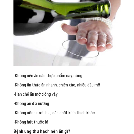
-Không nên ăn các thực phẩm cay, nóng
-Không ăn thức ăn nhanh, chiên xào, nhiều dầu mỡ
-Hạn chế ăn mỡ động vậy
-Không ăn đồ nướng
-Không uống rượu bia, các chất kích thích khác
-Không hút thuốc lá
Bệnh ung thư hạch nên ăn gì?