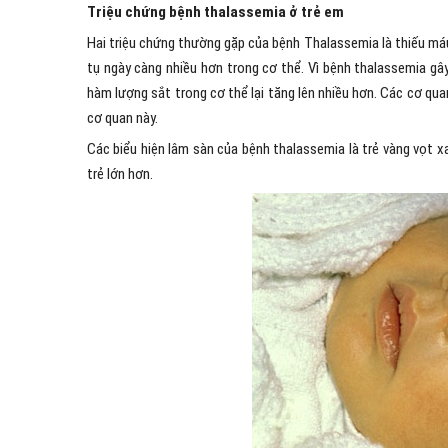
Triệu chứng bệnh thalassemia ở trẻ em
Hai triệu chứng thường gặp của bệnh Thalassemia là thiếu máu
tụ ngày càng nhiều hơn trong cơ thể. Vì bệnh thalassemia gây
hàm lượng sắt trong cơ thể lại tăng lên nhiều hơn. Các cơ qua
cơ quan này.
Các biểu hiện lâm sàn của bệnh thalassemia là trẻ vàng vọt x
trẻ lớn hơn.