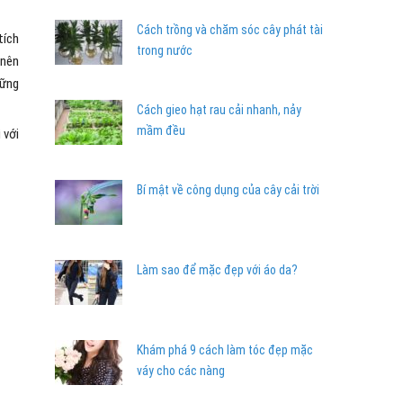
Cách trồng và chăm sóc cây phát tài
tích
trong nước
 nên
hững
Cách gieo hạt rau cải nhanh, nảy
mầm đều
 với
Bí mật về công dụng của cây cải trời
Làm sao để mặc đẹp với áo da?
Khám phá 9 cách làm tóc đẹp mặc
váy cho các nàng