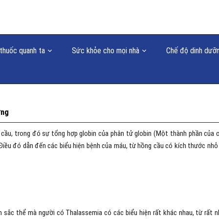
thuốc quanh ta
Sức khỏe cho mọi nhà
Chế độ dinh dưỡ
ứng
 cầu, trong đó sự tổng hợp globin của phân tử globin (Một thành phần của 
Điều đó dẫn đến các biểu hiện bệnh của máu, từ hồng cầu có kích thước nhỏ
 sắc thể mà người có Thalassemia có các biểu hiện rất khác nhau, từ rất n