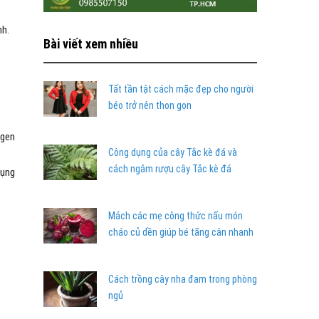
nh.
Bài viết xem nhiều
Tất tần tật cách mặc đẹp cho người
béo trở nên thon gọn
 gen
Công dụng của cây Tắc kè đá và
cách ngâm rượu cây Tắc kè đá
dụng
Mách các mẹ công thức nấu món
cháo củ dền giúp bé tăng cân nhanh
Cách trồng cây nha đam trong phòng
ngủ