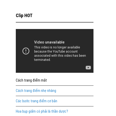
Clip HOT
Cách trang điểm mắt
Cách trang điểm nhẹ nhàng
Các bước trang điểm cơ bản
Hoa bụp giấm có phải là thần dược?