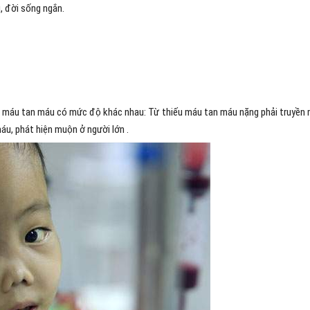
, đời sống ngắn.
iếu máu tan máu có mức độ khác nhau: Từ thiếu máu tan máu nặng phải truyền
u, phát hiện muộn ở người lớn .