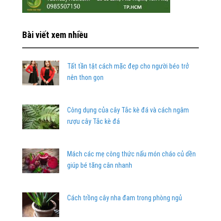
Bài viết xem nhiều
Tất tần tật cách mặc đẹp cho người béo trở
nên thon gọn
Công dụng của cây Tắc kè đá và cách ngâm
rượu cây Tắc kè đá
Mách các mẹ công thức nấu món cháo củ dền
giúp bé tăng cân nhanh
Cách trồng cây nha đam trong phòng ngủ