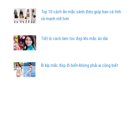
Top 10 cách ăn mặc sành điệu giúp bạn cá tính
và mạnh mẽ hơn
Tiết lộ cách làm tóc đẹp khi mặc áo dài
Bí kíp mặc đẹp đi biển không phải ai cũng biết