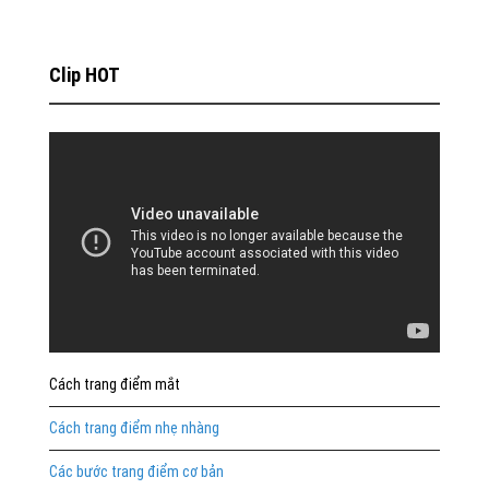
Clip HOT
Cách trang điểm mắt
Cách trang điểm nhẹ nhàng
Các bước trang điểm cơ bản