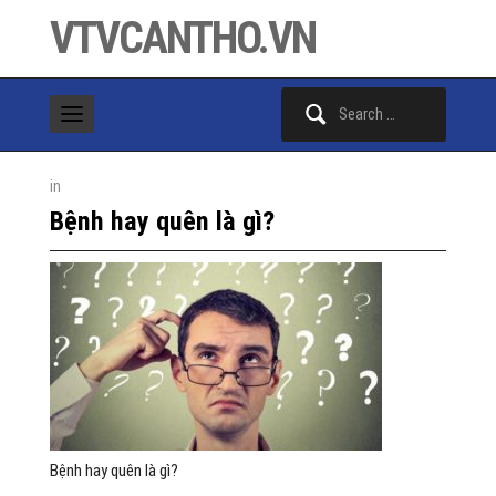
VTVCANTHO.VN
Search
for:
in
Bệnh hay quên là gì?
Bệnh hay quên là gì?