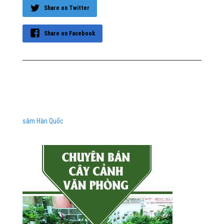
Share on Twitter
Share on Facebook
sâm Hàn Quốc