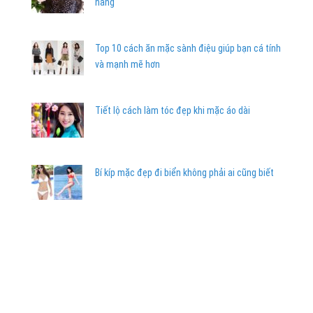
nàng
Top 10 cách ăn mặc sành điệu giúp bạn cá tính
và mạnh mẽ hơn
Tiết lộ cách làm tóc đẹp khi mặc áo dài
Bí kíp mặc đẹp đi biển không phải ai cũng biết