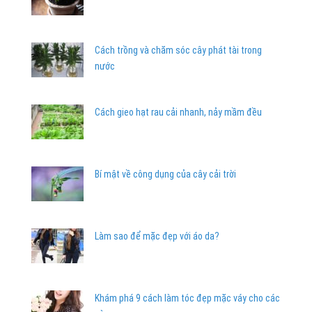
Cách trồng và chăm sóc cây phát tài trong
nước
Cách gieo hạt rau cải nhanh, nảy mầm đều
Bí mật về công dụng của cây cải trời
Làm sao để mặc đẹp với áo da?
Khám phá 9 cách làm tóc đẹp mặc váy cho các