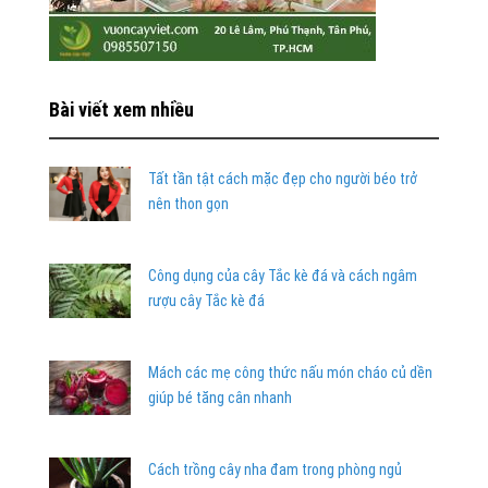
Bài viết xem nhiều
Tất tần tật cách mặc đẹp cho người béo trở
nên thon gọn
Công dụng của cây Tắc kè đá và cách ngâm
rượu cây Tắc kè đá
Mách các mẹ công thức nấu món cháo củ dền
giúp bé tăng cân nhanh
Cách trồng cây nha đam trong phòng ngủ