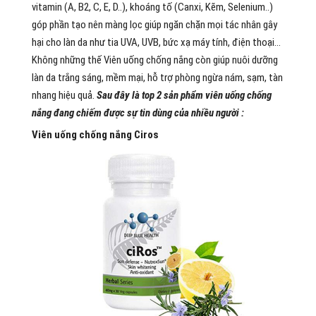
vitamin (A, B2, C, E, D..), khoáng tố (Canxi, Kẽm, Selenium..)
góp phần tạo nên màng lọc giúp ngăn chặn mọi tác nhân gây
hại cho làn da như tia UVA, UVB, bức xạ máy tính, điện thoại…
Không những thế Viên uống chống nắng còn giúp nuôi dưỡng
làn da trắng sáng, mềm mại, hỗ trợ phòng ngừa nám, sạm, tàn
nhang hiệu quả.
Sau đây là top 2 sản phẩm viên uống chống
nắng đang chiếm được sự tin dùng của nhiều người :
Viên uống chống nắng Ciros