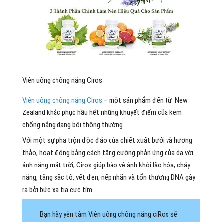
Viên uống chống nắng Ciros
Viên uống chống nắng Ciros
– một sản phẩm đến từ New
Zealand khắc phục hầu hết những khuyết điểm của kem
chống nắng dạng bôi thông thường.
Với một sự pha trộn độc đáo của chiết xuất bưởi và hương
thảo, hoạt động bằng cách tăng cường phản ứng của da với
ánh nắng mặt trời, Ciros giúp bảo vệ ảnh khỏi lão hóa, cháy
nắng, tăng sắc tố, vết đen, nếp nhăn và tổn thương DNA gây
ra bởi bức xạ tia cực tím.
Bạn hãy yên tâm Viên uống chống nắng ciRos sẽ