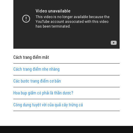
Cách trang điểm mắt
Cách trang điểm nhẹ nhàng
Các bước trang điểm cơ bản
Hoa bụp giấm có phải là thần dược?
Công dụng tuyệt vời của quả cây trứng cá