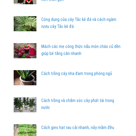
Công dụng của cây Tắc kè đá và cách ngâm
rượu cây Tắc kè đá
Mách các mẹ công thức nấu món cháo củ dền
giúp bé tăng cân nhanh
Cách trồng cây nha đam trong phòng ngủ
Cách trồng và chăm sóc cây phát tài trong
nước
Cách gieo hạt rau cải nhanh, nảy mầm đều