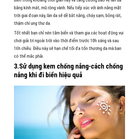
bằng kính mát, mũ rộng vành. Nếu tiếp xúc với ánh nắng mặt
trời giai đoạn này, làn da sẽ dễ bắt nắng, cháy sạm, bỏng rát,
thậm chí ung thư da.
Tốt nhất bạn chỉ nên tắm biển và tham gia các hoạt động vui
chơi giải trí ngoài trời vào thời điểm trước 10h sáng và sau
16h chiều. Điều này sẽ hạn chế tối đa tổn thương da mà bạn
có thể mắc phải.
3.Sử dụng kem chống nắng-cách chống
nắng khi đi biển hiệu quả