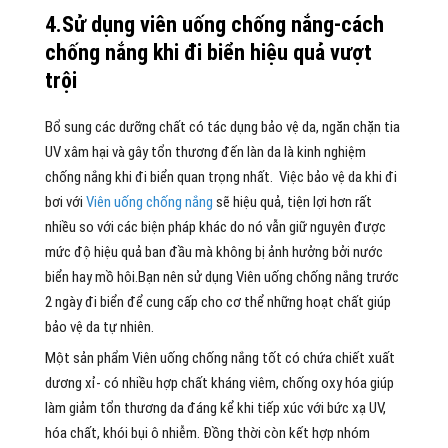
4.Sử dụng viên uống chống nắng-cách
chống nắng khi đi biển hiệu quả vượt
trội
Bổ sung các dưỡng chất có tác dụng bảo vệ da, ngăn chặn tia
UV xâm hại và gây tổn thương đến làn da là kinh nghiệm
chống nắng khi đi biển quan trọng nhất. Việc bảo vệ da khi đi
bơi với
Viên uống chống nắng
sẽ hiệu quả, tiện lợi hơn rất
nhiều so với các biện pháp khác do nó vẫn giữ nguyên được
mức độ hiệu quả ban đầu mà không bị ảnh hưởng bởi nước
biển hay mồ hôi.Bạn nên sử dụng Viên uống chống nắng trước
2 ngày đi biển để cung cấp cho cơ thể những hoạt chất giúp
bảo vệ da tự nhiên.
Một sản phẩm Viên uống chống nắng tốt có chứa chiết xuất
dương xỉ- có nhiều hợp chất kháng viêm, chống oxy hóa giúp
làm giảm tổn thương da đáng kể khi tiếp xúc với bức xạ UV,
hóa chất, khói bụi ô nhiễm. Đồng thời còn kết hợp nhóm