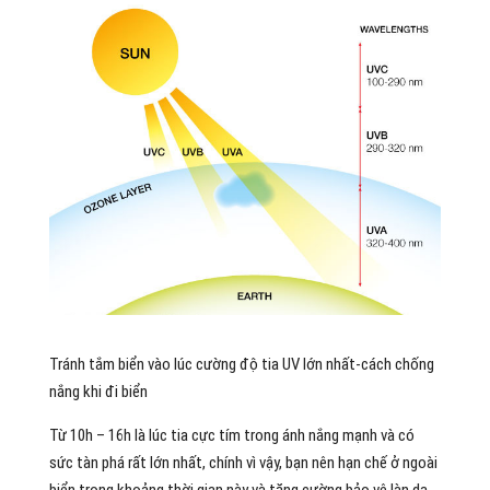
Tránh tắm biển vào lúc cường độ tia UV lớn nhất-cách chống
nắng khi đi biển
Từ 10h – 16h là lúc tia cực tím trong ánh nắng mạnh và có
sức tàn phá rất lớn nhất, chính vì vậy, bạn nên hạn chế ở ngoài
biển trong khoảng thời gian này và tăng cường bảo vệ làn da